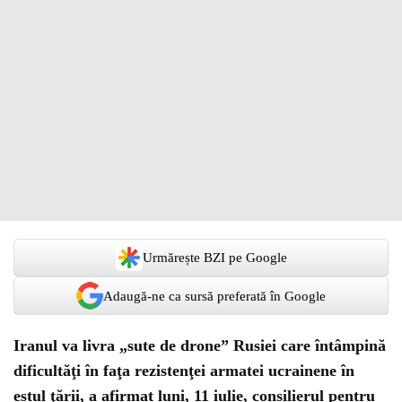
Urmărește BZI pe Google
Adaugă-ne ca sursă preferată în Google
Iranul va livra „sute de drone” Rusiei care întâmpină
dificultăţi în faţa rezistenţei armatei ucrainene în
estul ţării, a afirmat luni, 11 iulie, consilierul pentru