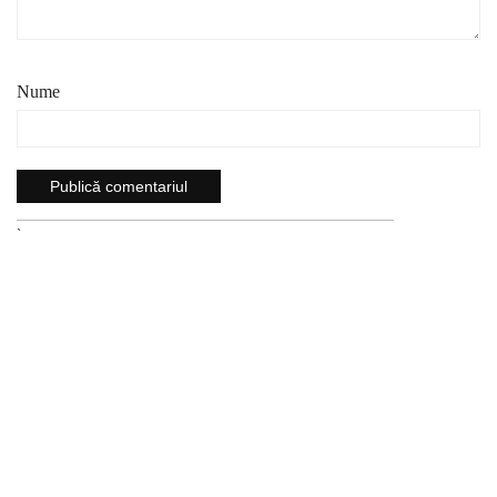
Nume
`