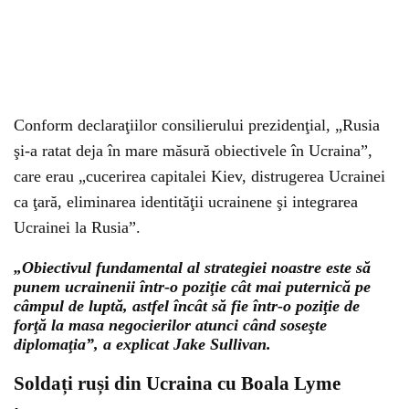
Conform declaraţiilor consilierului prezidenţial, „Rusia
şi-a ratat deja în mare măsură obiectivele în Ucraina”,
care erau „cucerirea capitalei Kiev, distrugerea Ucrainei
ca ţară, eliminarea identităţii ucrainene şi integrarea
Ucrainei la Rusia”.
„Obiectivul fundamental al strategiei noastre este să
punem ucrainenii într-o poziţie cât mai puternică pe
câmpul de luptă, astfel încât să fie într-o poziţie de
forţă la masa negocierilor atunci când soseşte
diplomaţia”, a explicat Jake Sullivan.
Soldați ruși din Ucraina cu Boala Lyme