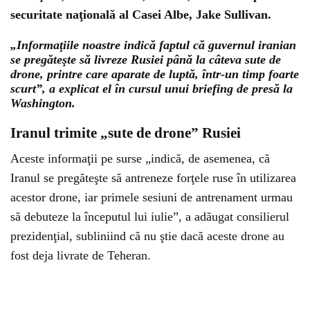
securitate naţională al Casei Albe, Jake Sullivan.
„Informaţiile noastre indică faptul că guvernul iranian
se pregăteşte să livreze Rusiei până la câteva sute de
drone, printre care aparate de luptă, într-un timp foarte
scurt”, a explicat el în cursul unui briefing de presă la
Washington.
Iranul trimite „sute de drone” Rusiei
Aceste informaţii pe surse „indică, de asemenea, că
Iranul se pregăteşte să antreneze forţele ruse în utilizarea
acestor drone, iar primele sesiuni de antrenament urmau
să debuteze la începutul lui iulie”, a adăugat consilierul
prezidenţial, subliniind că nu ştie dacă aceste drone au
fost deja livrate de Teheran.