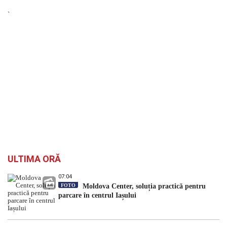
`
ULTIMA ORĂ
07:04
FOTO
Moldova Center, soluția practică pentru
parcare în centrul Iașului