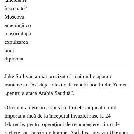
Jake Sullivan a mai precizat că mai multe aparate
iraniene au fost deja folosite de rebelii houthi din Yemen
„pentru a ataca Arabia Saudită”.
Oficialul american a spus că dronele au jucat un rol
important încă de la începutul invaziei ruse la 24
februarie, pentru operaţiuni de recunoaştere, tiruri de
rachete sau lansări de bombe. Astfel ca, invazia Ucrainei