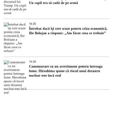
Un copil era să cadă de pe scenă
16:25
Întrebat dacă își cere scuze pentru criza economică,
Ilie Bolojan a răspuns: „Am făcut ceea ce trebuie”
16:20
Comemorare cu un avertisment pentru întreaga
lume. Hiroshima spune că riscul unui dezastru
nuclear este încă real