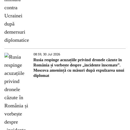
08:59, 30 Jul 2026
Rusia respinge acuzațiile privind dronele căzute în
România și vorbește despre „incidente înscenate”.
Moscova amenință cu măsuri după expulzarea unui
diplomat