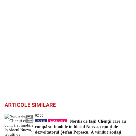
ARTICOLE SIMILARE
02:00
FOTO
EXCLUSIV
Nordis de Iași! Clienții care au
cumpărat imobile în blocul Nueva, țepuiți de
dezvoltatorul Ștefan Popescu. A vândut același