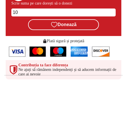
Scrie suma pe care dorești să o donezi
Donează
Plată sigură și protejată
Contribuția ta face diferența
Ne ajuți să rămânem independenți și să aducem informații de
care ai nevoie