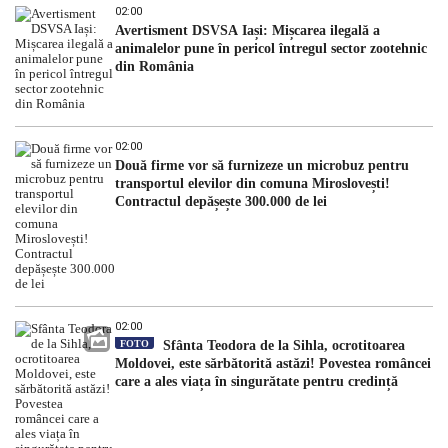
02:00
Avertisment DSVSA Iași: Mișcarea ilegală a
animalelor pune în pericol întregul sector zootehnic
din România
02:00
Două firme vor să furnizeze un microbuz pentru
transportul elevilor din comuna Miroslovești!
Contractul depășește 300.000 de lei
02:00
FOTO
Sfânta Teodora de la Sihla, ocrotitoarea
Moldovei, este sărbătorită astăzi! Povestea româncei
care a ales viața în singurătate pentru credință