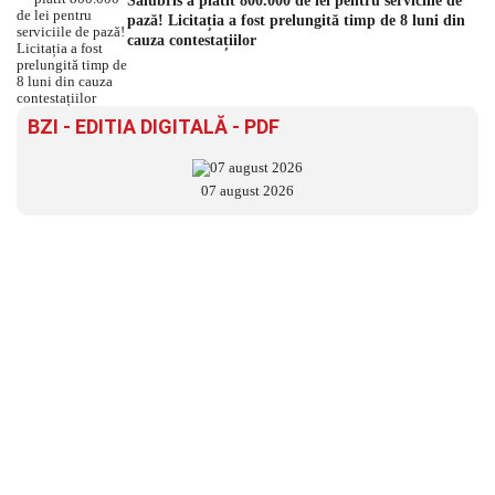
Salubris a plătit 800.000 de lei pentru serviciile de
pază! Licitația a fost prelungită timp de 8 luni din
cauza contestațiilor
BZI - EDITIA DIGITALĂ - PDF
07 august 2026