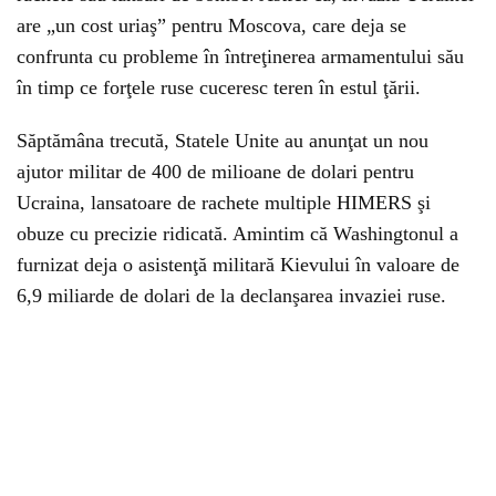
are „un cost uriaş” pentru Moscova, care deja se
confrunta cu probleme în întreţinerea armamentului său
în timp ce forţele ruse cuceresc teren în estul ţării.
Săptămâna trecută, Statele Unite au anunţat un nou
ajutor militar de 400 de milioane de dolari pentru
Ucraina, lansatoare de rachete multiple HIMERS şi
obuze cu precizie ridicată. Amintim că Washingtonul a
furnizat deja o asistenţă militară Kievului în valoare de
6,9 miliarde de dolari de la declanşarea invaziei ruse.