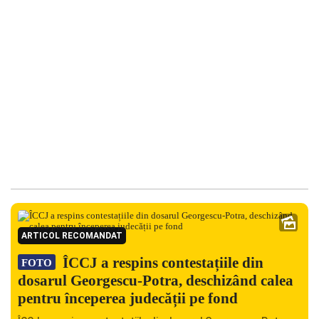
ARTICOL RECOMANDAT
ÎCCJ a respins contestațiile din
FOTO
dosarul Georgescu-Potra, deschizând calea
pentru începerea judecății pe fond