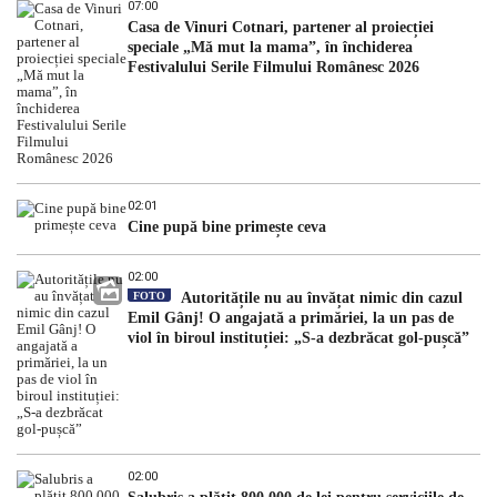
07:00
Casa de Vinuri Cotnari, partener al proiecției
speciale „Mă mut la mama”, în închiderea
Festivalului Serile Filmului Românesc 2026
02:01
Cine pupă bine primește ceva
02:00
FOTO
Autoritățile nu au învățat nimic din cazul
Emil Gânj! O angajată a primăriei, la un pas de
viol în biroul instituției: „S-a dezbrăcat gol-pușcă”
02:00