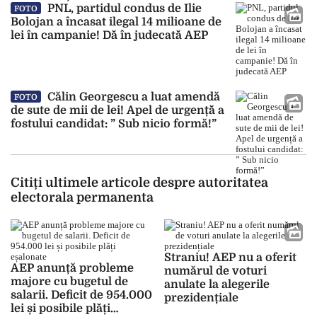
PNL, partidul condus de Ilie
FOTO
Bolojan a încasat ilegal 14 milioane de
lei în campanie! Dă în judecată AEP
Călin Georgescu a luat amendă
FOTO
de sute de mii de lei! Apel de urgență a
fostului candidat: ” Sub nicio formă!”
Citiți ultimele articole despre autoritatea
electorala permanenta
Straniu! AEP nu a oferit
AEP anunță probleme
numărul de voturi
majore cu bugetul de
anulate la alegerile
salarii. Deficit de 954.000
prezidențiale
lei și posibile plăți