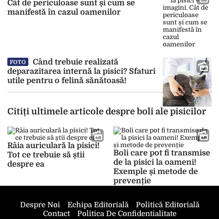
Cât de periculoase sunt și cum se
manifestă în cazul oamenilor
Când trebuie realizată
FOTO
deparazitarea internă la pisici? Sfaturi
utile pentru o felină sănătoasă!
Citiți ultimele articole despre boli ale pisicilor
Râia auriculară la pisici!
Boli care pot fi transmise
Tot ce trebuie să știi
de la pisici la oameni!
despre ea
Exemple și metode de
prevenție
Despre Noi
Echipa Editorială
Politică Editorială
Contact
Politica De Confidentialitate