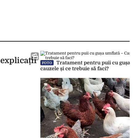
explicații
Tratament pentru puii cu gușa um
FOTO
cauzele și ce trebuie să faci?