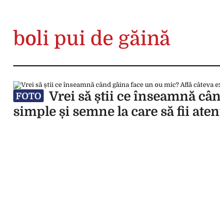
boli pui de găină
Vrei să știi ce înseamnă cân
FOTO
simple și semne la care să fii aten