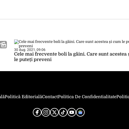
30 Aug. 2021, 09:06
Cele mai frecvente boli la găini. Care sunt acestea
le puteți preveni
ală
Politică Editorială
Contact
Politica De Confidentialitate
Polit