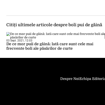
Citiți ultimele articole despre boli pui de găină
03 Sept. 2021, 12:03
De ce mor puii de găină: Iată care sunt cele mai
frecvente boli ale păsărilor de curte
Despre Noi
Echipa Editori