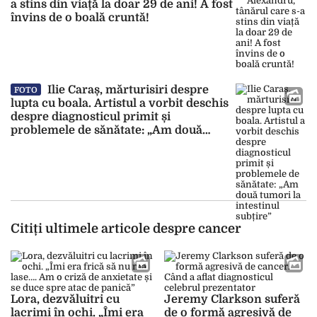
a stins din viață la doar 29 de ani! A fost
învins de o boală cruntă!
Ilie Caraș, mărturisiri despre
FOTO
lupta cu boala. Artistul a vorbit deschis
despre diagnosticul primit și
problemele de sănătate: „Am două
tumori la intestinul subțire”
Citiți ultimele articole despre cancer
Lora, dezvăluitri cu
Jeremy Clarkson suferă
lacrimi în ochi. „Îmi era
de o formă agresivă de