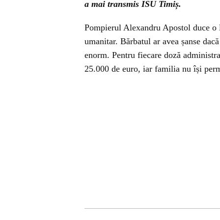
a mai transmis ISU Timiș.
Pompierul Alexandru Apostol duce o lu
umanitar. Bărbatul ar avea șanse dacă
enorm. Pentru fiecare doză administra
25.000 de euro, iar familia nu își perm