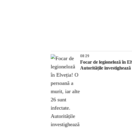
08:29
Focar de legioneloză în Elv
Autoritățile investighează