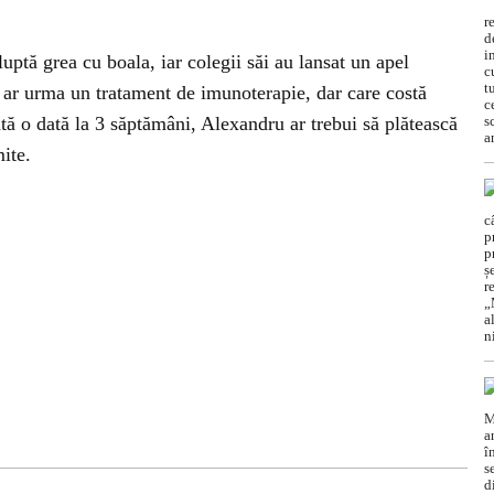
ptă grea cu boala, iar colegii săi au lansat un apel
 ar urma un tratament de imunoterapie, dar care costă
tă o dată la 3 săptămâni, Alexandru ar trebui să plătească
ite.