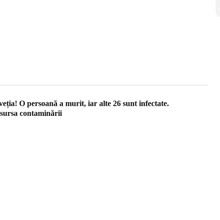
eția! O persoană a murit, iar alte 26 sunt infectate.
 sursa contaminării