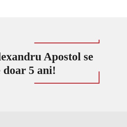
lexandru Apostol se
e doar 5 ani!