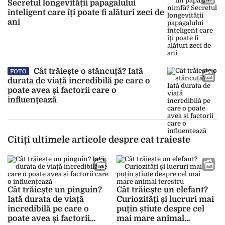
Secretul longevității papagalului
inteligent care îți poate fi alături zeci de
ani
Cât trăiește o stăncuță? Iată
FOTO
durata de viață incredibilă pe care o
poate avea și factorii care o
influențează
Citiți ultimele articole despre cat traieste
Cât trăiește un pinguin?
Cât trăiește un elefant?
Iată durata de viață
Curiozități și lucruri mai
incredibilă pe care o
puțin știute despre cel
poate avea și factorii
mai mare animal