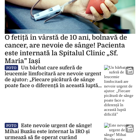
O fetiță în vârstă de 10 ani, bolnavă de
cancer, are nevoie de sânge! Pacienta
este internată la Spitalul Clinic „Sf.
Maria” Iași
Un bărbat care suferă de
FOTO
leucemie limfocitară are nevoie urgent
de ajutor: „Fiecare picătură de sânge
poate face o diferență în această luptă
dificilă”
Este nevoie urgent de sânge!
FOTO
Mihai Buzău este internat la IRO și
urmează să fie operat curând