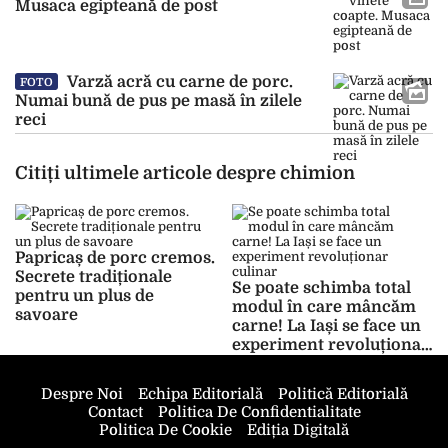
Musaca egipteană de post
Varză acră cu carne de porc.
FOTO
Numai bună de pus pe masă în zilele
reci
Citiți ultimele articole despre chimion
Papricaș de porc cremos.
Secrete tradiționale
Se poate schimba total
pentru un plus de
modul în care mâncăm
savoare
carne! La Iași se face un
experiment revoluționar
culinar
Despre Noi
Echipa Editorială
Politică Editorială
Contact
Politica De Confidentialitate
Politica De Cookie
Ediția Digitală