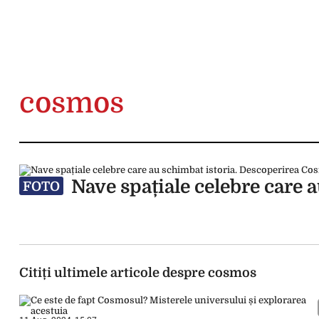
cosmos
Nave spațiale celebre care 
FOTO
Citiți ultimele articole despre cosmos