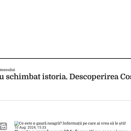
au schimbat istoria. Descoperirea C
10 Aug. 2024, 15:33