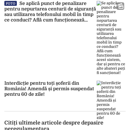
Se aplică punct de penalizare
FOTO
pentru nepurtarea centurii de siguranță
sau utilizarea telefonului mobil în timp
ce conduci? Află cum funcționează
acest sistem, dar și pentru ce alte
abateri poți fi sancționat!
Interdicție pentru toți șoferii din
România! Amendă și permis suspendat
pentru 60 de zile!
Citiți ultimele articole despre depasire
neregulamentara