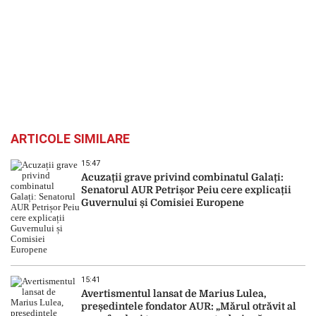
ARTICOLE SIMILARE
15:47
Acuzații grave privind combinatul Galați:
Senatorul AUR Petrișor Peiu cere explicații
Guvernului și Comisiei Europene
15:41
Avertismentul lansat de Marius Lulea,
președintele fondator AUR: „Mărul otrăvit al