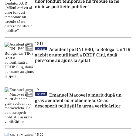
unor fonduri temporare nu trebuie să ne
dicteze politicile publice”
15:11
FOTO
Accident pe DN1 E60, la Bologa. Un TIR
a izbit o autoutilitară a DRDP Cluj, două
persoane au ajuns la spital
15:05
FOTO
Emanuel Macovei a murit după un
grav accident cu motocicleta. Ce au
descoperit polițiștii în urma verificărilor
15:00