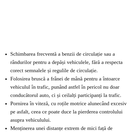
Schimbarea frecventă a benzii de circulație sau a
rândurilor pentru a depăși vehiculele, fără a respecta
corect semnalele și regulile de circulație.
Folosirea bruscă a frânei de mână pentru a întoarce
vehiculul în trafic, punând astfel în pericol nu doar
conducătorul auto, ci și ceilalți participanți la trafic.
Pornirea în viteză, cu roțile motrice alunecând excesiv
pe asfalt, ceea ce poate duce la pierderea controlului
asupra vehiculului.
Menținerea unei distanțe extrem de mici față de