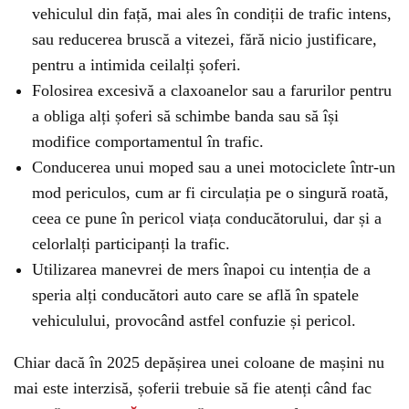
vehiculul din față, mai ales în condiții de trafic intens,
sau reducerea bruscă a vitezei, fără nicio justificare,
pentru a intimida ceilalți șoferi.
Folosirea excesivă a claxoanelor sau a farurilor pentru
a obliga alți șoferi să schimbe banda sau să își
modifice comportamentul în trafic.
Conducerea unui moped sau a unei motociclete într-un
mod periculos, cum ar fi circulația pe o singură roată,
ceea ce pune în pericol viața conducătorului, dar și a
celorlalți participanți la trafic.
Utilizarea manevrei de mers înapoi cu intenția de a
speria alți conducători auto care se află în spatele
vehiculului, provocând astfel confuzie și pericol.
Chiar dacă în 2025 depășirea unei coloane de mașini nu
mai este interzisă, șoferii trebuie să fie atenți când fac