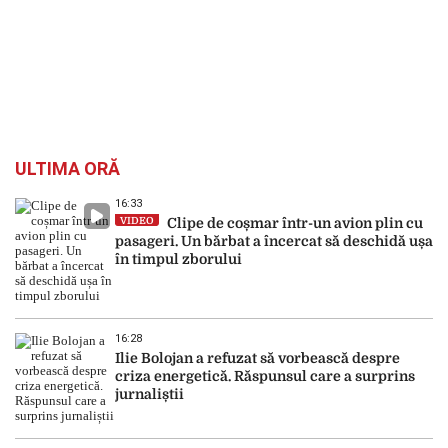
ULTIMA ORĂ
16:33
VIDEO
Clipe de coșmar într-un avion plin cu
pasageri. Un bărbat a încercat să deschidă ușa
în timpul zborului
16:28
Ilie Bolojan a refuzat să vorbească despre
criza energetică. Răspunsul care a surprins
jurnaliștii