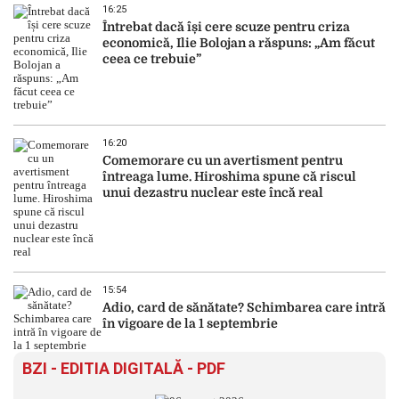
16:25
Întrebat dacă își cere scuze pentru criza
economică, Ilie Bolojan a răspuns: „Am făcut
ceea ce trebuie”
16:20
Comemorare cu un avertisment pentru
întreaga lume. Hiroshima spune că riscul
unui dezastru nuclear este încă real
15:54
Adio, card de sănătate? Schimbarea care intră
în vigoare de la 1 septembrie
BZI - EDITIA DIGITALĂ - PDF