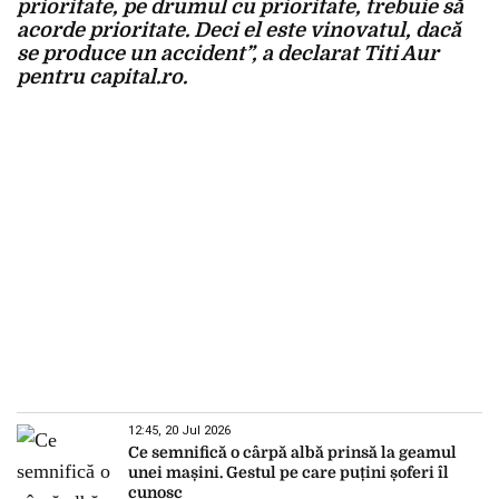
prioritate, pe drumul cu prioritate, trebuie să
acorde prioritate. Deci el este vinovatul, dacă
se produce un accident”, a declarat Titi Aur
pentru capital.ro.
12:45, 20 Jul 2026
Ce semnifică o cârpă albă prinsă la geamul
unei mașini. Gestul pe care puțini șoferi îl
cunosc