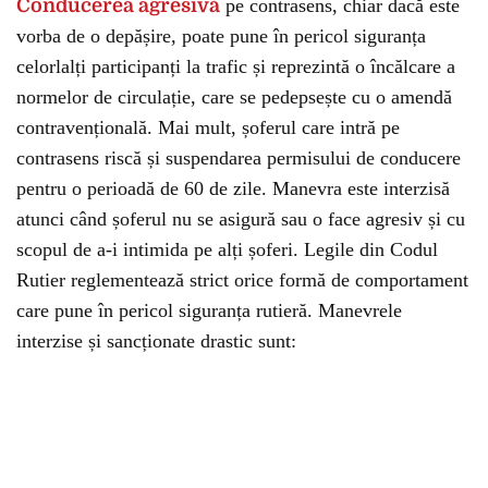
Conducerea agresivă
pe contrasens, chiar dacă este
vorba de o depășire, poate pune în pericol siguranța
celorlalți participanți la trafic și reprezintă o încălcare a
normelor de circulație, care se pedepsește cu o amendă
contravențională. Mai mult, șoferul care intră pe
contrasens riscă și suspendarea permisului de conducere
pentru o perioadă de 60 de zile. Manevra este interzisă
atunci când șoferul nu se asigură sau o face agresiv și cu
scopul de a-i intimida pe alți șoferi. Legile din Codul
Rutier reglementează strict orice formă de comportament
care pune în pericol siguranța rutieră. Manevrele
interzise și sancționate drastic sunt: