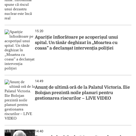
15:20
Apariție înfiorătoare pe acoperișul unui
spital. Un tânăr deghizat în „Moartea cu
coasa” a declanșat intervenția poliției
14:49
Anunț de ultimă oră de la Palatul Victoria. Ilie
Bolojan prezintă noile planuri pentru
gestionarea riscurilor – LIVE VIDEO
14:40