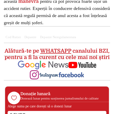
această
manevră
pentru că pot provoca foarte ușor un
accident rutier. Experții în conducere defensivă consideră
că această regulă permisă de anul acesta a fost înțeleasă
greșit de mulți șoferi.
Cod Rutier
Depasire
Depasire Neregulamentara
Alătură-te pe
WHATSAPP
canalului BZI,
pentru a fi la curent cu cele mai noi știri
Donație lunară
Donează lunar pentru susținerea jurnalismului de calitate
Alege suma pe care dorești să o donezi lunar