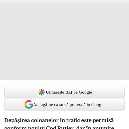
Urmărește BZI pe Google
Adaugă-ne ca sursă preferată în Google
Depășirea coloanelor în trafic este permisă
conform noului Cod Rutier, dar în anumite