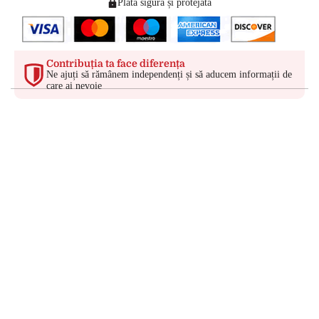
Plată sigură și protejată
Contribuția ta face diferența
Ne ajuți să rămânem independenți și să aducem informații de
care ai nevoie