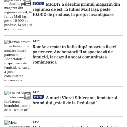
FOTO
MR.DIY a deschis primul magazin din
regiunea de est, la Iulius Mall Iași: peste
10.000 de produse, la prețuri avantajoase
14:26
Român arestat în Italia după moartea fostei
partenere. Anchetatorii îl suspectează de
femicid, iar cazul a șocat comunitatea
românească
14:23
FOTO
A murit Viorel Sibiceanu, fondatorul
brandului „micii de la Dedulești”
14:20