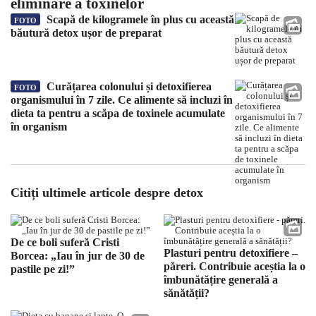
eliminare a toxinelor
Scapă de kilogramele în plus cu această
FOTO
băutură detox ușor de preparat
Curățarea colonului și detoxifierea
FOTO
organismului în 7 zile. Ce alimente să incluzi în
dieta ta pentru a scăpa de toxinele acumulate
în organism
Citiți ultimele articole despre detox
De ce boli suferă Cristi
Plasturi pentru detoxifiere –
Borcea: „Iau în jur de 30 de
păreri. Contribuie aceștia la o
pastile pe zi!”
îmbunătățire generală a
sănătății?