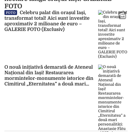
FOTO
Celebru palat din orașul Iași,
FOTO
transformat total! Aici sunt investite
aproximativ 2 milioane de euro –
GALERIE FOTO (Exclusiv)
O nouă inițiativă demarată de Ateneul
Național din Iași! Restaurarea
mormintelor-monumente istorice din
Cimitirul „Eternitatea” a două mari
personalități: Anastasie Fătu și Mihai
Codreanu