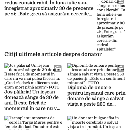
redus considerabil. În luna iulie s-au
înregistrat aproximativ 30 de prezențe
pe zi: „Este greu să asigurăm cererile
din cadrul spitalelor”
Citiți ultimele articole despre donator
Diplomă de onoare
Jos pălăria! Un ieșean
pentru ieșeanul care prin
donează sânge de 30 de
donare de sânge a salvat
ani. Îi este frică de
viața a peste 250 de
momentul în care nu va
pacienți: „Este un
mai putea face asta:
sentiment minunat” –
„Cred că, dacă nu făceam
FOTO
asta, eram mort până