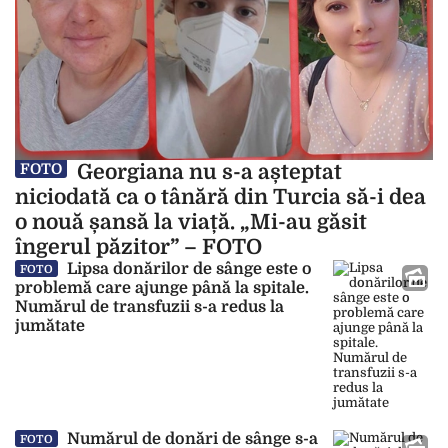
Georgiana nu s-a așteptat
FOTO
niciodată ca o tânără din Turcia să-i dea
o nouă șansă la viață. „Mi-au găsit
îngerul păzitor” – FOTO
Lipsa donărilor de sânge este o
FOTO
problemă care ajunge până la spitale.
Numărul de transfuzii s-a redus la
jumătate
Numărul de donări de sânge s-a
FOTO