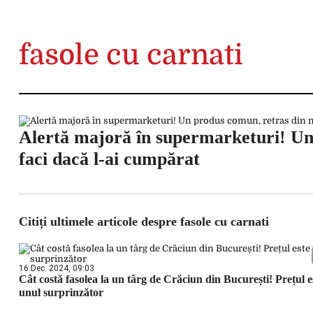
fasole cu carnati
Alertă majoră în supermarketuri! Un
faci dacă l-ai cumpărat
Citiți ultimele articole despre fasole cu carnati
16 Dec. 2024, 09:03
Cât costă fasolea la un târg de Crăciun din București! Prețul e
unul surprinzător