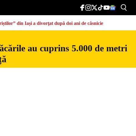
știlor” din Iași a divorţat după doi ani de căsnicie
ăcările au cuprins 5.000 de metri
ță