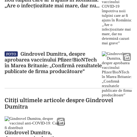
noii tulpini care ar fi ajuns în România:
„Are o infecțiozitate mai mare, dar nu
determină cazuri mai grave“
Gindrovel Dumitra, despre
FOTO
aprobarea vaccinului Pfizer/BioNTech
în Marea Britanie: „Confirmă rezultatele
publicate de firma producătoare“
Citiți ultimele articole despre Gindrovel
Dumitra
Gindrovel Dumitra,