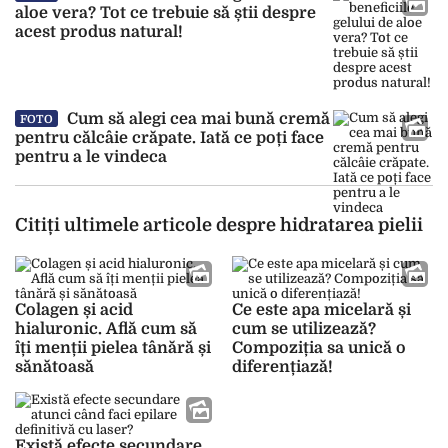
aloe vera? Tot ce trebuie să știi despre
acest produs natural!
Cum să alegi cea mai bună cremă
FOTO
pentru călcâie crăpate. Iată ce poți face
pentru a le vindeca
Citiți ultimele articole despre hidratarea pielii
Colagen și acid
Ce este apa micelară și
hialuronic. Află cum să
cum se utilizează?
îți menții pielea tânără și
Compoziția sa unică o
sănătoasă
diferențiază!
Există efecte secundare