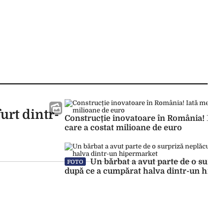
urt dintr-
Construcție inovatoare în România! Iat
care a costat milioane de euro
Un bărbat a avut parte de o surpr
FOTO
după ce a cumpărat halva dintr-un hip