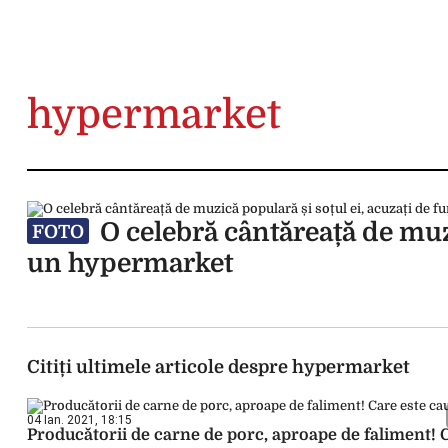
hypermarket
O celebră cântăreață de muzi
FOTO
un hypermarket
Citiți ultimele articole despre hypermarket
04 Ian. 2021, 18:15
Producătorii de carne de porc, aproape de faliment! 