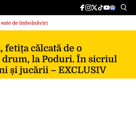
 sute de îmbolnăviri
fetița călcată de o
 drum, la Poduri. În sicriul
ni și jucării – EXCLUSIV