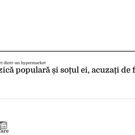
că populară și soțul ei, acuzați de f
Care