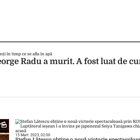
rge Radu a murit. A fost luat de cu
15 Mart. 2023, 02:00
Ștefan Lătescu obține o nouă victorie spectaculoa