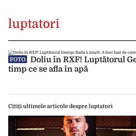
luptatori
Doliu în RXF! Luptătorul Geo
FOTO
timp ce se afla în apă
Citiți ultimele articole despre luptatori