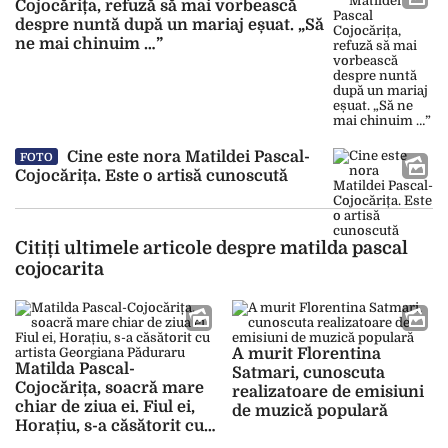
Cojocărița, refuză să mai vorbească
despre nuntă după un mariaj eșuat. „Să
ne mai chinuim …”
Cine este nora Matildei Pascal-
FOTO
Cojocărița. Este o artisă cunoscută
Citiți ultimele articole despre matilda pascal
cojocarita
A murit Florentina
Matilda Pascal-
Satmari, cunoscuta
Cojocărița, soacră mare
realizatoare de emisiuni
chiar de ziua ei. Fiul ei,
de muzică populară
Horațiu, s-a căsătorit cu
artista Georgiana