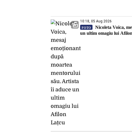
10:18, 05 Aug 2026
Nicoleta Voica, me
FOTO
un ultim omagiu lui Afilo