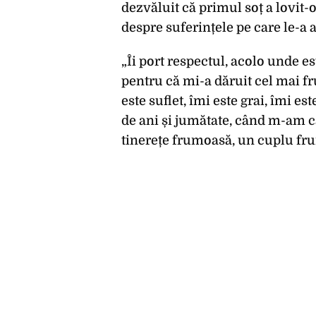
dezvăluit că primul soț a lovit-
despre suferințele pe care le-a 
„Îi port respectul, acolo unde es
pentru că mi-a dăruit cel mai fr
este suflet, îmi este grai, îmi est
de ani și jumătate, când m-am căs
tinerețe frumoasă, un cuplu fr