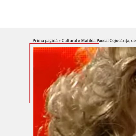
Prima pagină
»
Cultural
»
Matilda Pascal Cojocărița, det