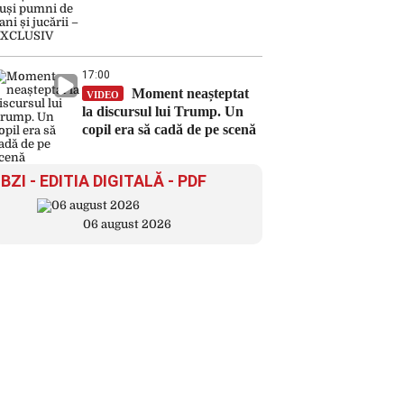
17:00
Moment neașteptat
VIDEO
la discursul lui Trump. Un
copil era să cadă de pe scenă
BZI - EDITIA DIGITALĂ - PDF
06 august 2026