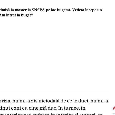
dmisă la master la SNSPA pe loc bugetat. Vedeta începe un
Am intrat la buget”
oriza, nu mi-a zis niciodată de ce te duci, nu mi-a
ținut cont cu cine mă duc, în turnee, în