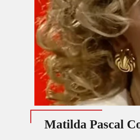
Matilda Pascal Coj