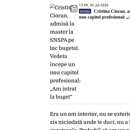
13:09, 30 Jul 2026
Cristina Cioran, a
FOTO
nou capitol profesional: „
Era un om interior, nu se exteri
zis niciodată unde te duci, nu a 