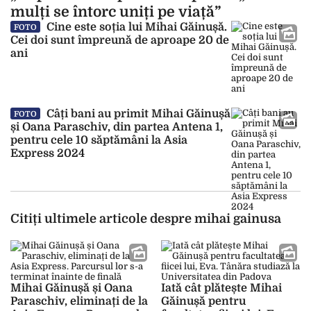
mulți se întorc uniți pe viață”
Cine este soția lui Mihai Găinușă.
FOTO
Cei doi sunt împreună de aproape 20 de
ani
Câți bani au primit Mihai Găinușă
FOTO
și Oana Paraschiv, din partea Antena 1,
pentru cele 10 săptămâni la Asia
Express 2024
Citiți ultimele articole despre mihai gainusa
Mihai Găinușă și Oana
Iată cât plătește Mihai
Paraschiv, eliminați de la
Găinușă pentru