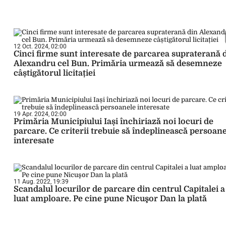
12 Oct. 2024, 02:00
Cinci firme sunt interesate de parcarea supraterană 
Alexandru cel Bun. Primăria urmează să desemneze
câștigătorul licitației
19 Apr. 2024, 02:00
Primăria Municipiului Iași închiriază noi locuri de
parcare. Ce criterii trebuie să îndeplinească persoan
interesate
11 Aug. 2022, 19:39
Scandalul locurilor de parcare din centrul Capitalei a
luat amploare. Pe cine pune Nicuşor Dan la plată