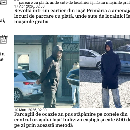
17 Apr. 2026, 02:00
Revoltă într-un cartier din Iași! Primăria a amenaj
locuri de parcare cu plată, unde sute de localnici îș
ai,
mașinile gratis
i a
ce
10 Mart. 2026, 02:00
Parcagiii de ocazie au pus stăpânire pe zonele din
centrul orașului Iași! Indivizii câștigă și câte 500 de
pe zi prin această metodă