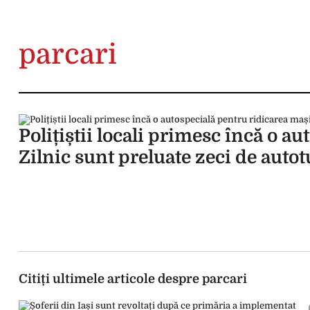
parcari
Polițiștii locali primesc încă o a
Zilnic sunt preluate zeci de auto
Citiți ultimele articole despre parcari