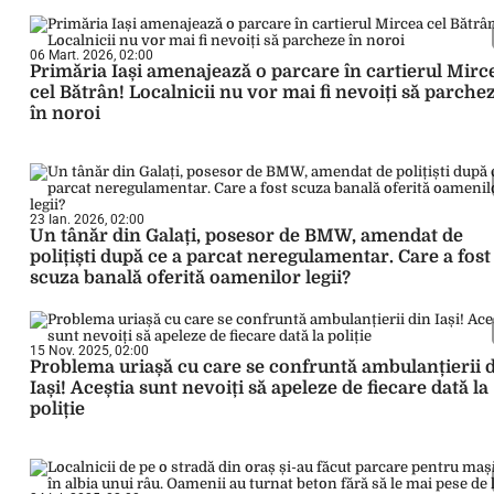
06 Mart. 2026, 02:00
Primăria Iași amenajează o parcare în cartierul Mirc
cel Bătrân! Localnicii nu vor mai fi nevoiți să parche
în noroi
23 Ian. 2026, 02:00
Un tânăr din Galați, posesor de BMW, amendat de
polițiști după ce a parcat neregulamentar. Care a fost
scuza banală oferită oamenilor legii?
15 Nov. 2025, 02:00
Problema uriașă cu care se confruntă ambulanțierii 
Iași! Aceștia sunt nevoiți să apeleze de fiecare dată la
poliție