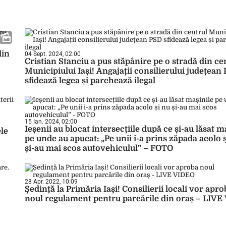
din
04 Sept. 2024, 02:00
Cristian Stanciu a pus stăpânire pe o stradă din ce
Municipiului Iași! Angajații consilierului județean
sfidează legea și parchează ilegal
15 Ian. 2024, 02:00
Ieșenii au blocat intersecțiile după ce și-au lăsat m
ele
pe unde au apucat: „Pe unii i-a prins zăpada acolo 
și-au mai scos autovehiculul” – FOTO
28 Apr. 2022, 10:09
Ședință la Primăria Iași! Consilierii locali vor apro
noul regulament pentru parcările din oraș – LIV