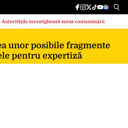
e. Autoritățile investighează sursa contaminării
ea unor posibile fragmente
ele pentru expertiză