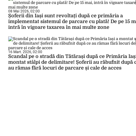
08 Mai 2026, 02:00
Șoferii din Iași sunt revoltați după ce primăria a
implementat sistemul de parcare cu plată! De pe 15 m
intră în vigoare taxarea în mai multe zone
16 Mart. 2026, 02:00
Scandal pe o stradă din Tătărași după ce Primăria Iaș
montat stâlpi de delimitare! Șoferii au răbufnit după 
au rămas fără locuri de parcare și cale de acces