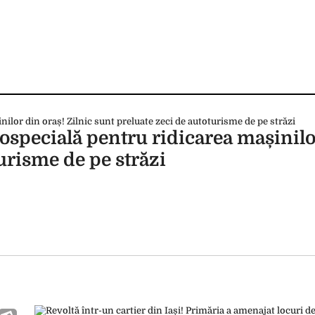
utospecială pentru ridicarea mașinilo
turisme de pe străzi