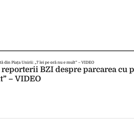
e reporterii BZI despre parcarea cu p
ult” – VIDEO