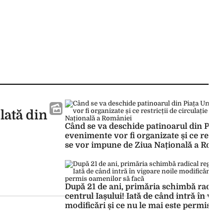
lată din
Când se va deschide patinoarul din Piața 
evenimente vor fi organizate și ce restric
se vor impune de Ziua Națională a Româ
După 21 de ani, primăria schimbă radical
centrul Iașului! Iată de când intră în vig
modificări și ce nu le mai este permis o