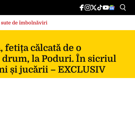
 sute de îmbolnăviri
fetița călcată de o
 drum, la Poduri. În sicriul
ni și jucării – EXCLUSIV