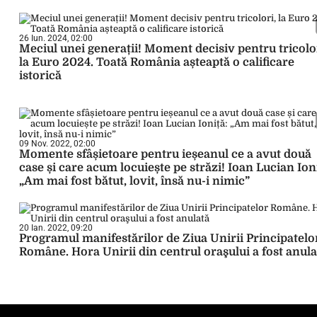
26 Iun. 2024, 02:00
Meciul unei generații! Moment decisiv pentru tricolo
la Euro 2024. Toată România așteaptă o calificare
istorică
09 Nov. 2022, 02:00
Momente sfâșietoare pentru ieșeanul ce a avut două
case și care acum locuiește pe străzi! Ioan Lucian Ion
„Am mai fost bătut, lovit, însă nu-i nimic”
20 Ian. 2022, 09:20
Programul manifestărilor de Ziua Unirii Principatelo
Române. Hora Unirii din centrul oraşului a fost anula