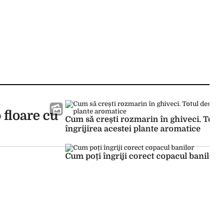
 floare cu
Cum să crești rozmarin în ghiveci. Totu
îngrijirea acestei plante aromatice
Cum poți îngriji corect copacul banilor