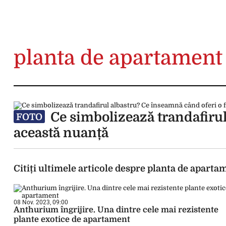
planta de apartament
Ce simbolizează trandafirul
FOTO
această nuanță
Citiți ultimele articole despre planta de aparta
08 Nov. 2023, 09:00
Anthurium îngrijire. Una dintre cele mai rezistente
plante exotice de apartament