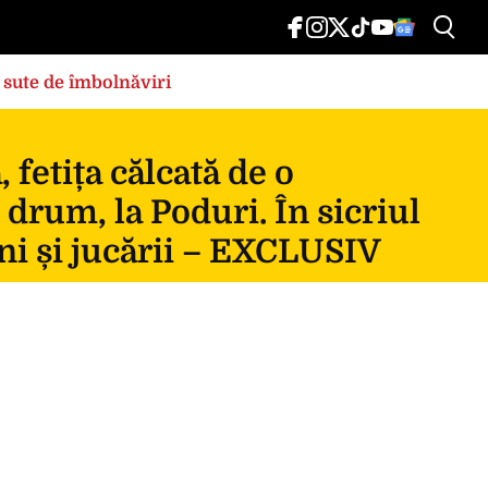
 sute de îmbolnăviri
fetița călcată de o
 drum, la Poduri. În sicriul
ni și jucării – EXCLUSIV