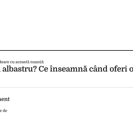
 albastru? Ce înseamnă când oferi o
ment