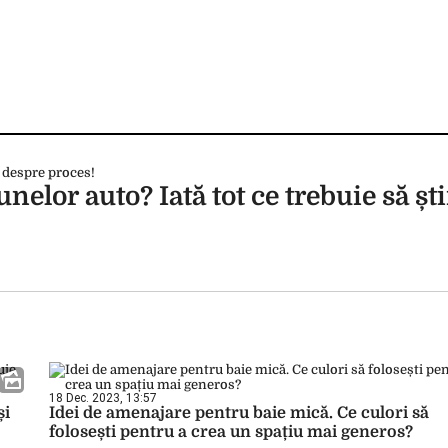
elor auto? Iată tot ce trebuie să șt
18 Dec. 2023, 13:57
și
Idei de amenajare pentru baie mică. Ce culori să
folosești pentru a crea un spațiu mai generos?