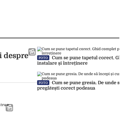
ii despre
Cum se pune tapetul corect. Ghid
FOTO
instalare și întreținere
Cum se pune gresia. De unde să în
FOTO
pregătești corect podeaua