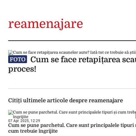
reamenajare
Cum se face retapițarea scaun
FOTO
proces!
Citiți ultimele articole despre reamenajare
07 Apr. 2025, 12:29
Cum se pune parchetul. Care sunt principalele tipuri 
cum trebuie îngrijite