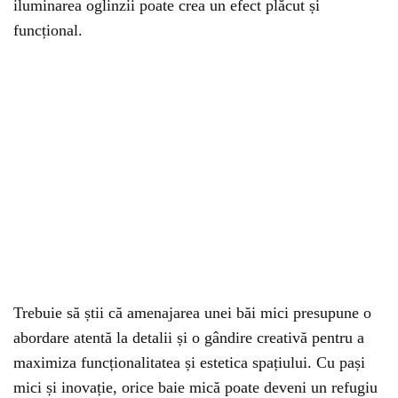
iluminarea oglinzii poate crea un efect plăcut și
funcțional.
Trebuie să știi că amenajarea unei băi mici presupune o
abordare atentă la detalii și o gândire creativă pentru a
maximiza funcționalitatea și estetica spațiului. Cu pași
mici și inovație, orice baie mică poate deveni un refugiu