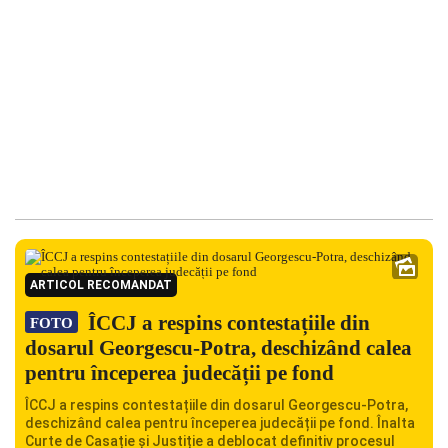
ARTICOL RECOMANDAT
ÎCCJ a respins contestațiile din
FOTO
dosarul Georgescu-Potra, deschizând calea
pentru începerea judecății pe fond
ÎCCJ a respins contestațiile din dosarul Georgescu-Potra,
deschizând calea pentru începerea judecății pe fond. Înalta
Curte de Casație și Justiție a deblocat definitiv procesul