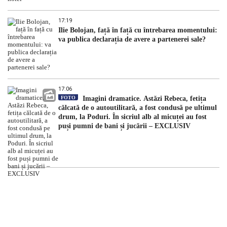
17:19
Ilie Bolojan, față în față cu întrebarea momentului:
va publica declarația de avere a partenerei sale?
17:06
FOTO
Imagini dramatice. Astăzi Rebeca, fetița
călcată de o autoutilitară, a fost condusă pe ultimul
drum, la Poduri. În sicriul alb al micuței au fost
puși pumni de bani și jucării – EXCLUSIV