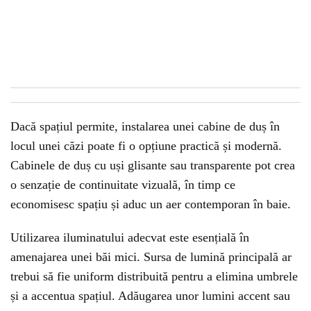
Dacă spațiul permite, instalarea unei cabine de duș în
locul unei căzi poate fi o opțiune practică și modernă.
Cabinele de duș cu uși glisante sau transparente pot crea
o senzație de continuitate vizuală, în timp ce
economisesc spațiu și aduc un aer contemporan în baie.
Utilizarea iluminatului adecvat este esențială în
amenajarea unei băi mici. Sursa de lumină principală ar
trebui să fie uniform distribuită pentru a elimina umbrele
și a accentua spațiul. Adăugarea unor lumini accent sau