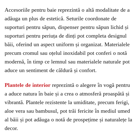
Accesoriile pentru baie reprezintă o altă modalitate de a
adăuga un plus de estetică. Seturile coordonate de
suporturi pentru săpun, dispenser pentru săpun lichid și
suporturi pentru periuța de dinți pot completa designul
băii, oferind un aspect uniform și organizat. Materialele
precum cromul sau oțelul inoxidabil pot conferi o notă
modernă, în timp ce lemnul sau materialele naturale pot
aduce un sentiment de căldură și confort.
Plantele de interior
reprezintă o alegere în vogă pentru
a aduce natura în baie și a crea o atmosferă proaspătă și
vibrantă. Plantele rezistente la umiditate, precum ferigi,
aloe vera sau bambusul, pot trăi fericite în mediul umed
al băii și pot adăuga o notă de prospețime și naturalețe la
decor.