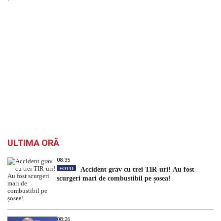
`
ULTIMA ORĂ
08:35
FOTO
Accident grav cu trei TIR-uri! Au fost
scurgeri mari de combustibil pe șosea!
08:26