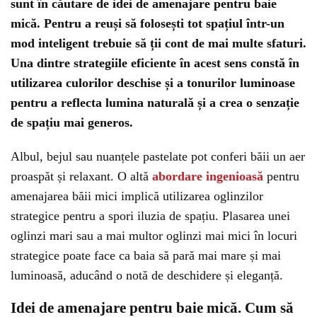
sunt în căutare de idei de amenajare pentru baie
mică. Pentru a reuși să folosești tot spațiul într-un
mod inteligent trebuie să ții cont de mai multe sfaturi.
Una dintre strategiile eficiente în acest sens constă în
utilizarea culorilor deschise și a tonurilor luminoase
pentru a reflecta lumina naturală și a crea o senzație
de spațiu mai generos.
Albul, bejul sau nuanțele pastelate pot conferi băii un aer
proaspăt și relaxant. O altă
abordare ingenioasă
pentru
amenajarea băii mici implică utilizarea oglinzilor
strategice pentru a spori iluzia de spațiu. Plasarea unei
oglinzi mari sau a mai multor oglinzi mai mici în locuri
strategice poate face ca baia să pară mai mare și mai
luminoasă, aducând o notă de deschidere și eleganță.
Idei de amenajare pentru baie mică. Cum să