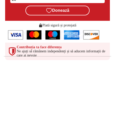
Donează
Plată sigură și protejată
Contribuția ta face diferența
Ne ajuți să rămânem independenți și să aducem informații de
care ai nevoie