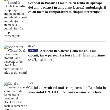
Scandal în Bacău! O mămică cu fetița de aproape
doi ani, pacientă în ambulanță, acuză ambulanțierii
că au mers la cumpărături în timpul intervenției!
07:47
FOTO
Accident în Vâlcea! Două mașini s-au
ciocnit, iar o persoană a fost rănită! În autoturisme
se aflau și doi copii!
17:22
Clujul a devenit cel mai scump oraș din România în
weekendul UNTOLD. Cât costă o cameră de hotel