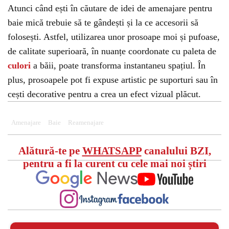
Atunci când ești în căutare de idei de amenajare pentru
baie mică trebuie să te gândești și la ce accesorii să
folosești. Astfel, utilizarea unor prosoape moi și pufoase,
de calitate superioară, în nuanțe coordonate cu paleta de
culori
a băii, poate transforma instantaneu spațiul. În
plus, prosoapele pot fi expuse artistic pe suporturi sau în
cești decorative pentru a crea un efect vizual plăcut.
Amenajare
Baie
Reamenajare
Alătură-te pe
WHATSAPP
canalului BZI,
pentru a fi la curent cu cele mai noi știri