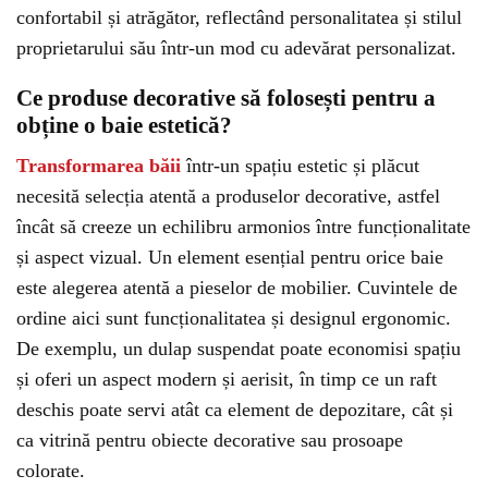
confortabil și atrăgător, reflectând personalitatea și stilul
proprietarului său într-un mod cu adevărat personalizat.
Ce produse decorative să folosești pentru a
obține o baie estetică?
Transformarea băii
într-un spațiu estetic și plăcut
necesită selecția atentă a produselor decorative, astfel
încât să creeze un echilibru armonios între funcționalitate
și aspect vizual. Un element esențial pentru orice baie
este alegerea atentă a pieselor de mobilier. Cuvintele de
ordine aici sunt funcționalitatea și designul ergonomic.
De exemplu, un dulap suspendat poate economisi spațiu
și oferi un aspect modern și aerisit, în timp ce un raft
deschis poate servi atât ca element de depozitare, cât și
ca vitrină pentru obiecte decorative sau prosoape
colorate.