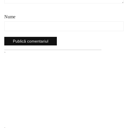
Nume
`