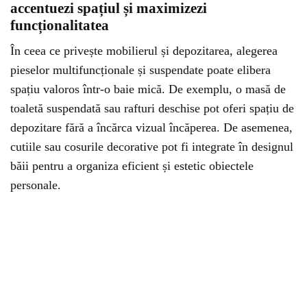
accentuezi spațiul și maximizezi
funcționalitatea
În ceea ce privește mobilierul și depozitarea, alegerea
pieselor multifuncționale și suspendate poate elibera
spațiu valoros într-o baie mică. De exemplu, o masă de
toaletă suspendată sau rafturi deschise pot oferi spațiu de
depozitare fără a încărca vizual încăperea. De asemenea,
cutiile sau cosurile decorative pot fi integrate în designul
băii pentru a organiza eficient și estetic obiectele
personale.