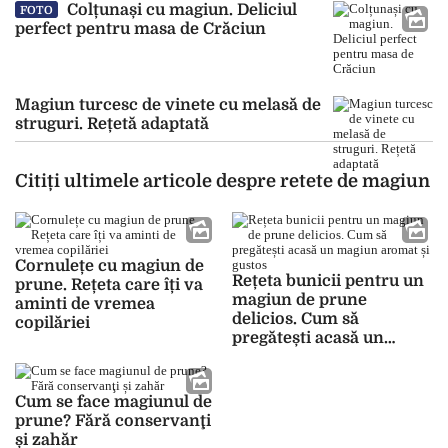
Colțunași cu magiun. Deliciul
FOTO
perfect pentru masa de Crăciun
Magiun turcesc de vinete cu melasă de
struguri. Rețetă adaptată
Citiți ultimele articole despre retete de magiun
Cornulețe cu magiun de
Rețeta bunicii pentru un
prune. Rețeta care îți va
magiun de prune
aminti de vremea
delicios. Cum să
copilăriei
pregătești acasă un
magiun aromat și gustos
Cum se face magiunul de
prune? Fără conservanţi
și zahăr