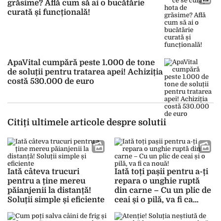
grăsime? Află cum să ai o bucătărie
curată și funcțională!
ApaVital cumpără peste 1.000 de tone
de soluții pentru tratarea apei! Achiziția
costă 530.000 de euro
Citiți ultimele articole despre solutii
Iată câteva trucuri
Iată toți pașii pentru a-ți
pentru a ține mereu
repara o unghie ruptă
păianjenii la distanță!
din carne – Cu un plic de
Soluții simple și eficiente
ceai și o pilă, va fi ca
nouă!