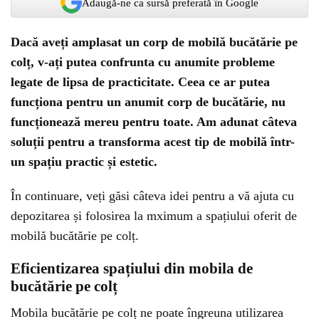
Adaugă-ne ca sursă preferată în Google
Dacă aveți amplasat un corp de mobilă bucătărie pe
colț, v-ați putea confrunta cu anumite probleme
legate de lipsa de practicitate. Ceea ce ar putea
funcționa pentru un anumit corp de bucătărie, nu
funcționează mereu pentru toate. Am adunat câteva
soluții pentru a transforma acest tip de mobilă într-
un spațiu practic și estetic.
În continuare, veți găsi câteva idei pentru a vă ajuta cu
depozitarea și folosirea la mximum a spațiului oferit de
mobilă bucătărie pe colț.
Eficientizarea spațiului din mobila de
bucătărie pe colț
Mobila bucătărie pe colț ne poate îngreuna utilizarea