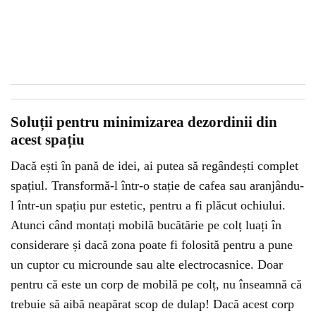
Soluții pentru minimizarea dezordinii din
acest spațiu
Dacă ești în pană de idei, ai putea să regândești complet
spațiul. Transformă-l într-o stație de cafea sau aranjându-
l într-un spațiu pur estetic, pentru a fi plăcut ochiului.
Atunci când montați mobilă bucătărie pe colț luați în
considerare și dacă zona poate fi folosită pentru a pune
un cuptor cu microunde sau alte electrocasnice. Doar
pentru că este un corp de mobilă pe colț, nu înseamnă că
trebuie să aibă neapărat scop de dulap! Dacă acest corp