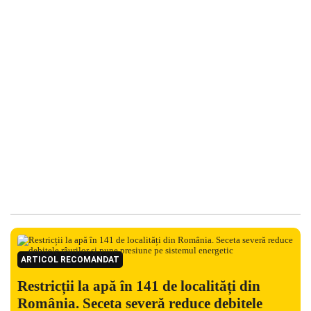
ARTICOL RECOMANDAT
Restricții la apă în 141 de localități din
România. Seceta severă reduce debitele