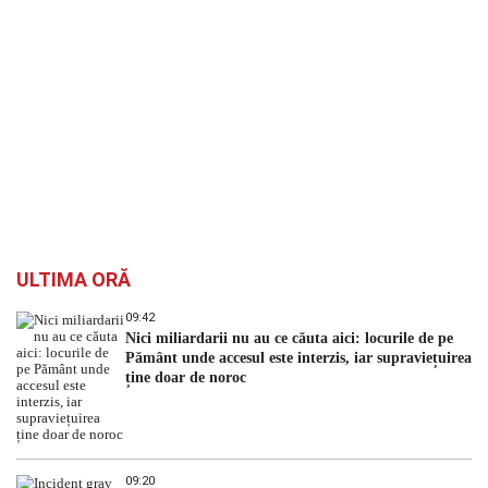
ULTIMA ORĂ
09:42
Nici miliardarii nu au ce căuta aici: locurile de pe
Pământ unde accesul este interzis, iar supraviețuirea
ține doar de noroc
09:20