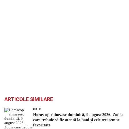
ARTICOLE SIMILARE
08:00
Horoscop chinezesc duminică, 9 august 2026. Zodia
care trebuie să fie atentă la bani și cele trei semne
favorizate