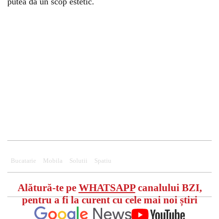
putea da un scop estetic.
Bucatarie
Mobila
Solutii
Spatiu
Alătură-te pe
WHATSAPP
canalului BZI,
pentru a fi la curent cu cele mai noi știri