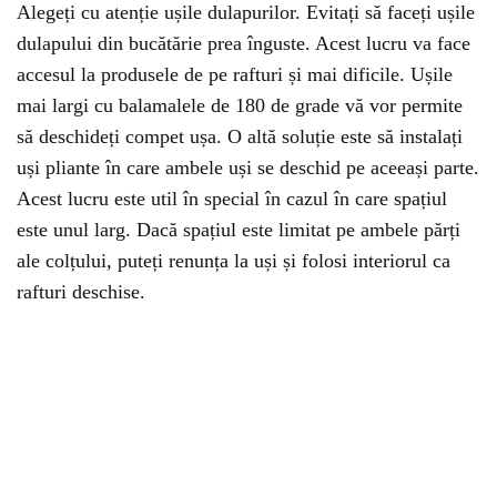
Alegeți cu atenție ușile dulapurilor. Evitați să faceți ușile
dulapului din bucătărie prea înguste. Acest lucru va face
accesul la produsele de pe rafturi și mai dificile. Ușile
mai largi cu balamalele de 180 de grade vă vor permite
să deschideți compet ușa. O altă soluție este să instalați
uși pliante în care ambele uși se deschid pe aceeași parte.
Acest lucru este util în special în cazul în care spațiul
este unul larg. Dacă spațiul este limitat pe ambele părți
ale colțului, puteți renunța la uși și folosi interiorul ca
rafturi deschise.