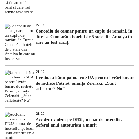
22:00
Concediu de coșmar pentru un cuplu de români, în
Turcia. Cum arăta hotelul de 5 stele din Antalya în
care au fost cazați
21:40
Ucraina a bătut palma cu SUA pentru livrări lunare
de rachete Patriot, anunță Zelenski: „Sunt
suficiente? Nu”
21:20
Accident violent pe DN58, urmat de incendiu.
Șoferul unui autoturism a murit