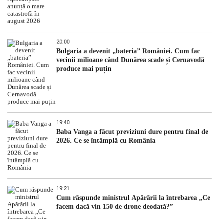
20:00
Bulgaria a devenit „bateria” României. Cum fac
vecinii milioane când Dunărea scade și Cernavodă
produce mai puțin
19:40
Baba Vanga a făcut previziuni dure pentru final de
2026. Ce se întâmplă cu România
19:21
Cum răspunde ministrul Apărării la întrebarea „Ce
facem dacă vin 150 de drone deodată?”