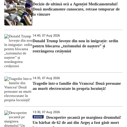
Decizie de ultimă oră a Agenției Medicamentului!
Două medicamente cunoscute, retrase temporar de
la vânzare
14:40, 07 Aug 2026
Donald Trump lovește din nou în imigrație: ordin
pentru blocarea „turismului de naștere” și
restrângerea cetățeniei
14:35, 07 Aug 2026
Tragedie într-o familie din Vrancea! Două persoane
au murit electrocutate în propria locuință!
13:30, 07 Aug 2026
FOTO
Descoperire șocantă pe marginea drumului!
Un bărbat de 62 de ani din Argeș a fost găsit mort