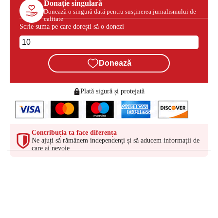
Donație singulară
Donează o singură dată pentru susținerea jurnalismului de
calitate
Scrie suma pe care dorești să o donezi
Donează
Plată sigură și protejată
Contribuția ta face diferența
Ne ajuți să rămânem independenți și să aducem informații de
care ai nevoie