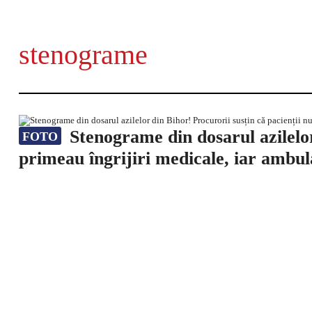
stenograme
Stenograme din dosarul azilelor
FOTO
primeau îngrijiri medicale, iar ambul