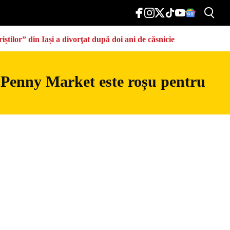
știlor” din Iași a divorţat după doi ani de căsnicie
 Penny Market este roșu pentru