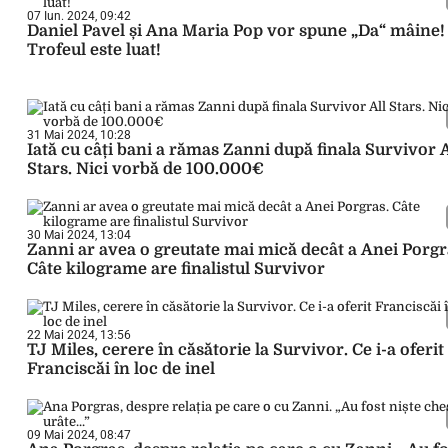
07 Iun. 2024, 09:42
Daniel Pavel și Ana Maria Pop vor spune „Da“ mâine!
Trofeul este luat!
31 Mai 2024, 10:28
Iată cu câți bani a rămas Zanni după finala Survivor A
Stars. Nici vorbă de 100.000€
30 Mai 2024, 13:04
Zanni ar avea o greutate mai mică decât a Anei Porgr
Câte kilograme are finalistul Survivor
22 Mai 2024, 13:56
TJ Miles, cerere în căsătorie la Survivor. Ce i-a oferit
Franciscăi în loc de inel
09 Mai 2024, 08:47