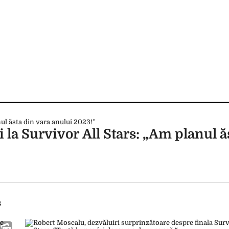
i la Survivor All Stars: „Am planul ă
s