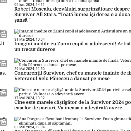
06 Iun. 2024, 14:11
Robert Moscalu, dezvăluiri surprinzătoare despre 
Survivor All Stars. “Toată lumea își dorea o a doua
șansă “
31 Mai 2024, 10:04
ll
Imagini inedite cu Zanni copil și adolescent! Artist
un trecut dureros
29 Mai 2024, 11:50
as.
Concurenții Survivor, chef cu manele înainte de fi
Veteranul Relu Pănescu a dansat pe mese
17 Mai 2024, 13:32
Cine este marele câștigător de la Survivor 2024 po
caselor de pariuri. Va încasa o adevărată avere
03 Mai 2024, 11:34