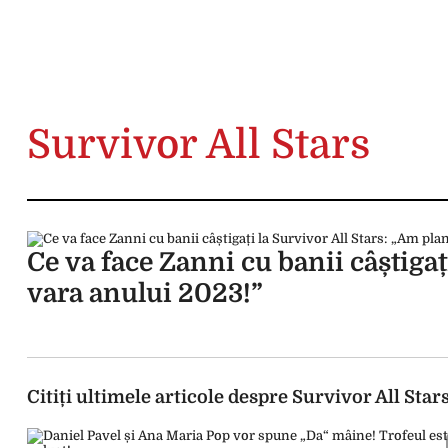
Survivor All Stars
Ce va face Zanni cu banii câștigaț
vara anului 2023!”
Citiți ultimele articole despre Survivor All Star