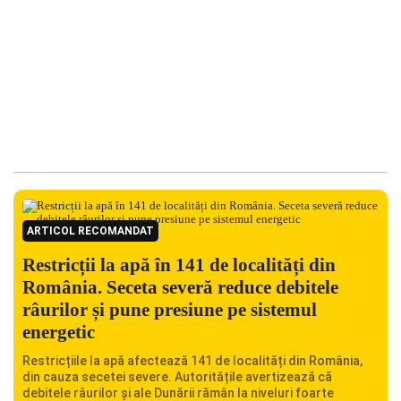
ARTICOL RECOMANDAT
Restricții la apă în 141 de localități din
România. Seceta severă reduce debitele
râurilor și pune presiune pe sistemul
energetic
Restricțiile la apă afectează 141 de localități din România,
din cauza secetei severe. Autoritățile avertizează că
debitele râurilor și ale Dunării rămân la niveluri foarte