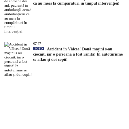
că au mers la cumpărături în timpul intervenției!
07:47
FOTO
Accident în Vâlcea! Două mașini s-au
ciocnit, iar o persoană a fost rănită! În autoturisme
se aflau și doi copii!