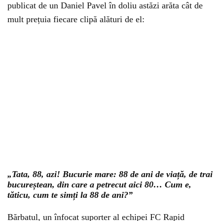
publicat de un Daniel Pavel în doliu astăzi arăta cât de
mult prețuia fiecare clipă alături de el:
„Tata, 88, azi! Bucurie mare: 88 de ani de viață, de trai
bucureștean, din care a petrecut aici 80… Cum e,
tăticu, cum te simți la 88 de ani?”
Bărbatul, un înfocat suporter al echipei FC Rapid