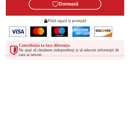
Donează
Plată sigură și protejată
Contribuția ta face diferența
Ne ajuți să rămânem independenți și să aducem informații de
care ai nevoie