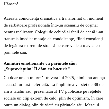
Această coincidență dramatică a transformat un moment
de sărbătoare profesională într-un scenariu de coșmar
pentru realizator. Colegii de echipă și fanii de acasă i-au
transmis imediat mesaje de condoleanțe, fiind conștienți
de legătura extrem de strânsă pe care vedeta o avea cu
părintele său.
Amintiri emoționante cu părintele său:
„Supraviețuim! Îi dăm cu bucurie”
Cu doar un an în urmă, în vara lui 2025, nimic nu anunța
această turnură nefericită. La împlinirea vârstei de 88 de
ani a tatălui său, prezentatorul TV publicase pe rețelele
sociale un clip extrem de cald, plin de optimism, în care
purta un dialog plin de viață cu părintele său. Mesajul