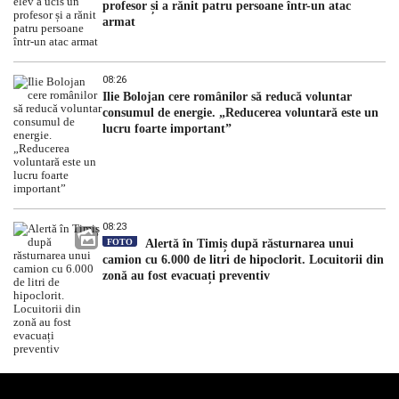
profesor și a rănit patru persoane într-un atac
armat
08:26
Ilie Bolojan cere românilor să reducă voluntar
consumul de energie. „Reducerea voluntară este un
lucru foarte important”
08:23
FOTO
Alertă în Timiș după răsturnarea unui
camion cu 6.000 de litri de hipoclorit. Locuitorii din
zonă au fost evacuați preventiv