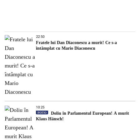
22:50
Fratele lui Dan Diaconescu a murit! Ce s-a
întâmplat cu Mario Diaconescu
10:25
FOTO
Doliu în Parlamentul European! A murit
Klaus Hänsch!