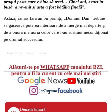
pragul peste care e bine să treci… Cinci ani, exact în
buză, a revenit și asta a fost bătălia finală”.
Astăzi, rămas fără ambii părinți, „Domnul Dan” trebuie
să găsească puterea interioară de a merge mai departe și
de a onora memoria celor care l-au susținut necondiționat
pe drumul succesului.
Daniel Pavel
Deces
Survivor
Alătură-te pe
WHATSAPP
canalului BZI,
pentru a fi la curent cu cele mai noi știri
Donație lunară