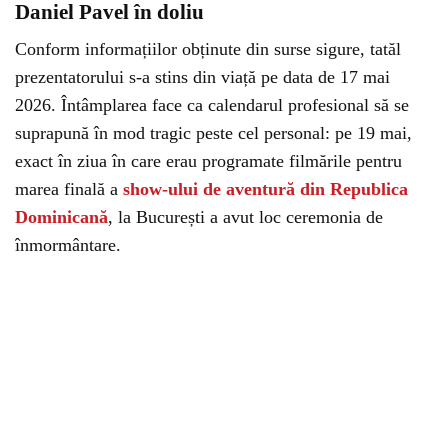
Daniel Pavel în doliu
Conform informațiilor obținute din surse sigure, tatăl
prezentatorului s-a stins din viață pe data de 17 mai
2026. Întâmplarea face ca calendarul profesional să se
suprapună în mod tragic peste cel personal: pe 19 mai,
exact în ziua în care erau programate filmările pentru
marea finală a
show-ului de aventură din Republica
Dominicană
, la București a avut loc ceremonia de
înmormântare.