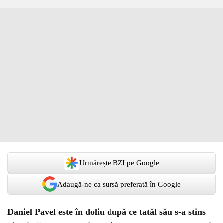
Urmărește BZI pe Google
Adaugă-ne ca sursă preferată în Google
Daniel Pavel este în doliu după ce tatăl său s-a stins