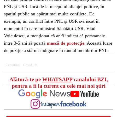
PNL și USR. Incă de la începutul alianţei politice, în
spaţiul public au apărut mai multe conflicte. De
exemplu, un conflict între PNL şi USR s-a iscat în
momentul în care ministrul Sănătăţii USR, Vlad
Voiculescu, a menţionat că ar fi indicat că persoanele
intre 3-5 ani să poartă
mască de protecţie
. Această luare
de poziţie a stârnit indignare în rândul membrilor PNL.
Carantina
Covid-19
Alătură-te pe
WHATSAPP
canalului BZI,
pentru a fi la curent cu cele mai noi știri