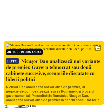
ARTICOL RECOMANDAT
Nicușor Dan analizează noi variante
FOTO
de premier. Guvern tehnocrat sau două
cabinete succesive, scenariile discutate cu
liderii politici
Nicușor Dan analizează noi variante de premier, iar
negocierile politice vizează ieșirea României din blocajul
guvernamental. Președintele României, Nicușor Dan,
analizează noi variante de premier în cadrul consultărilor cu
liderii politici. Ciprian Ciucu vorbește despre scenariul unui
A1.ro