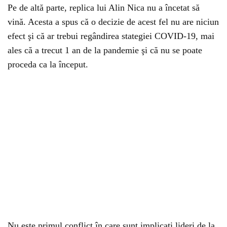
Pe de altă parte, replica lui Alin Nica nu a încetat să
vină. Acesta a spus că o decizie de acest fel nu are niciun
efect şi că ar trebui regândirea stategiei COVID-19, mai
ales că a trecut 1 an de la pandemie şi că nu se poate
proceda ca la început.
Nu este primul conflict în care sunt implicaţi lideri de la