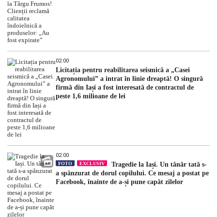
expirate”
02:00
Licitația pentru reabilitarea seismică a „Casei
Agronomului” a intrat în linie dreaptă! O singură
firmă din Iași a fost interesată de contractul de
peste 1,6 milioane de lei
02:00
FOTO
EXCLUSIV
Tragedie la Iași. Un tânăr tată s-
a spânzurat de dorul copilului. Ce mesaj a postat pe
Facebook, înainte de a-și pune capăt zilelor