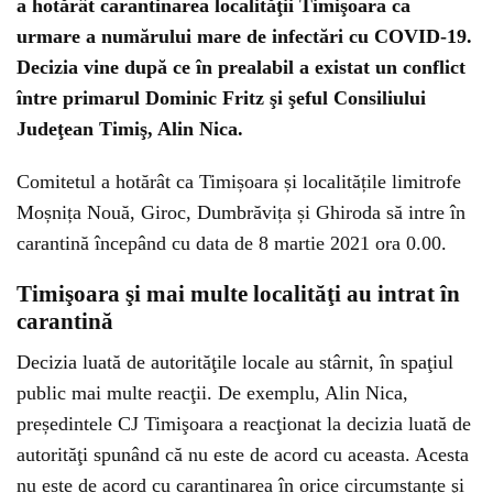
a hotărât carantinarea localităţii Timişoara ca
urmare a numărului mare de infectări cu COVID-19.
Decizia vine după ce în prealabil a existat un conflict
între primarul Dominic Fritz şi şeful Consiliului
Judeţean Timiş, Alin Nica.
Comitetul a hotărât ca Timișoara și localitățile limitrofe
Moșnița Nouă, Giroc, Dumbrăvița și Ghiroda să intre în
carantină începând cu data de 8 martie 2021 ora 0.00.
Timişoara şi mai multe localităţi au intrat în
carantină
Decizia luată de autorităţile locale au stârnit, în spaţiul
public mai multe reacţii. De exemplu, Alin Nica,
președintele CJ Timişoara a reacţionat la decizia luată de
autorităţi spunând că nu este de acord cu aceasta. Acesta
nu este de acord cu carantinarea în orice circumstanţe şi