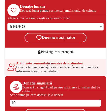
Donație lunară
Donează lunar pentru susținerea jurnalismului de calitate
Alege suma pe care dorești să o donezi lunar
Devino susținător
Plată sigură și protejată
Alătură-te comunității noastre de susținători
Donația ta lunară ne ajută să planificăm și să continuăm să
informăm corect și echidistant
Donație singulară
Donează o singură dată pentru susținerea jurnalismului de
calitate
Scrie suma pe care dorești să o donezi