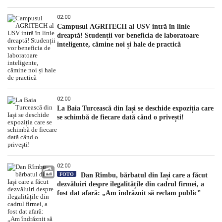
02:00
Campusul AGRITECH al USV intră în linie
dreaptă! Studenții vor beneficia de laboratoare
inteligente, cămine noi și hale de practică
02:00
La Baia Turcească din Iași se deschide expoziția care
se schimbă de fiecare dată când o privești!
02:00
FOTO
Dan Rîmbu, bărbatul din Iași care a făcut
dezvăluiri despre ilegalitățile din cadrul firmei, a
fost dat afară: „Am îndrăznit să reclam public”