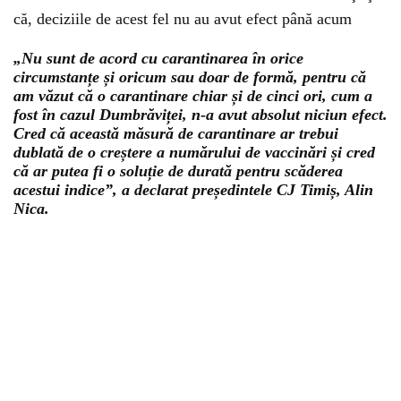
că, deciziile de acest fel nu au avut efect până acum
„Nu sunt de acord cu carantinarea în orice
circumstanțe și oricum sau doar de formă, pentru că
am văzut că o carantinare chiar și de cinci ori, cum a
fost în cazul Dumbrăviței, n-a avut absolut niciun efect.
Cred că această măsură de carantinare ar trebui
dublată de o creștere a numărului de vaccinări și cred
că ar putea fi o soluție de durată pentru scăderea
acestui indice”, a declarat președintele CJ Timiș, Alin
Nica.