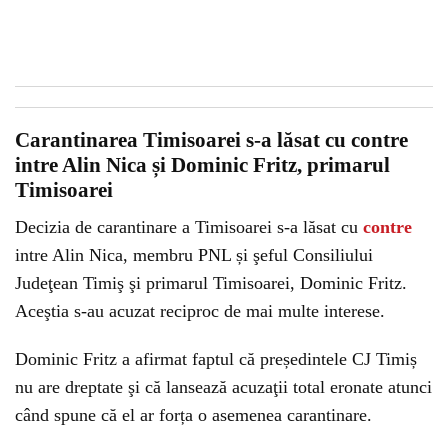
Carantinarea Timisoarei s-a lăsat cu contre
intre Alin Nica și Dominic Fritz, primarul
Timisoarei
Decizia de carantinare a Timisoarei s-a lăsat cu
contre
intre Alin Nica, membru PNL și şeful Consiliului
Judeţean Timiş şi primarul Timisoarei, Dominic Fritz.
Aceştia s-au acuzat reciproc de mai multe interese.
Dominic Fritz a afirmat faptul că președintele CJ Timiș
nu are dreptate şi că lansează acuzaţii total eronate atunci
când spune că el ar forța o asemenea carantinare.