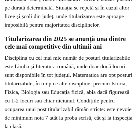
pe durată determinată. Situația se repetă și în cazul altor
licee și școli din județ, unde titularizarea este aproape
imposibilă pentru majoritatea disciplinelor.
Titularizarea din 2025 se anunță una dintre
cele mai competitive din ultimii ani
Disciplina cu cel mai mic număr de posturi titularizabile
este Limba și literatura română, unde doar două locuri
sunt disponibile în tot județul. Matematica are opt posturi
titularizabile, în timp ce alte discipline, precum Istoria,
Fizica, Biologia sau Educația fizică, abia dacă figurează
cu 1-2 locuri sau chiar niciunul. Condițiile pentru
ocuparea unui post titularizabil rămân stricte: este nevoie
de minimum nota 7 atât la proba scrisă, cât și la inspecția
la clasă.