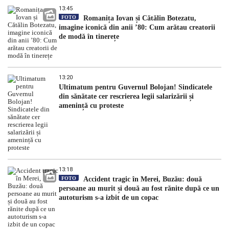
13:45
FOTO
Romanița Iovan și Cătălin Botezatu,
imagine iconică din anii ’80: Cum arătau creatorii
de modă în tinerețe
13:20
Ultimatum pentru Guvernul Bolojan! Sindicatele
din sănătate cer rescrierea legii salarizării și
amenință cu proteste
13:18
FOTO
Accident tragic în Merei, Buzău: două
persoane au murit și două au fost rănite după ce un
autoturism s-a izbit de un copac