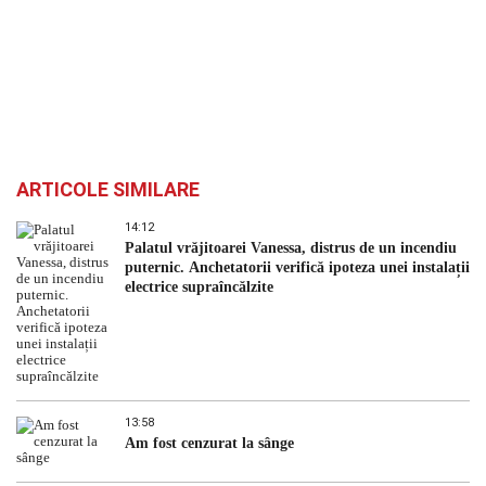
ARTICOLE SIMILARE
14:12
Palatul vrăjitoarei Vanessa, distrus de un incendiu
puternic. Anchetatorii verifică ipoteza unei instalații
electrice supraîncălzite
13:58
Am fost cenzurat la sânge