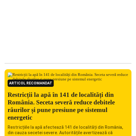
ARTICOL RECOMANDAT
Restricții la apă în 141 de localități din
România. Seceta severă reduce debitele
râurilor și pune presiune pe sistemul
energetic
Restricțiile la apă afectează 141 de localități din România,
din cauza secetei severe. Autoritățile avertizează că