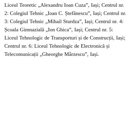
Liceul Teoretic „Alexandru Ioan Cuza”, Iași; Centrul nr.
2: Colegiul Tehnic „Ioan C. Ștefănescu”, Iași; Centrul nr.
3: Colegiul Tehnic „Mihail Sturdza”, Iași; Centrul nr. 4:
Școala Gimnazială „Ion Ghica”, Iași; Centrul nr. 5:
Liceul Tehnologic de Transporturi și de Construcții, Iași;
Centrul nr. 6: Liceul Tehnologic de Electronică și
Telecomunicații „Gheorghe Mârzescu”, Iași.