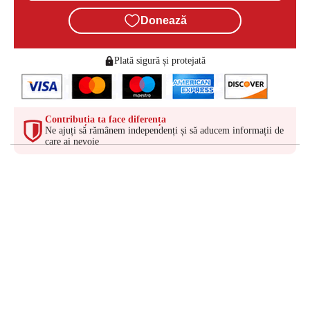
Donează
Plată sigură și protejată
Contribuția ta face diferența
Ne ajuți să rămânem independenți și să aducem informații de
care ai nevoie