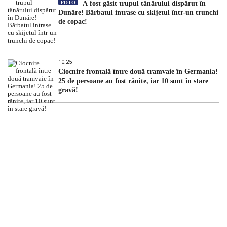
FOTO
A fost găsit trupul tânărului dispărut în
Dunăre! Bărbatul intrase cu skijetul într-un trunchi
de copac!
10:25
Ciocnire frontală între două tramvaie în Germania!
25 de persoane au fost rănite, iar 10 sunt în stare
gravă!