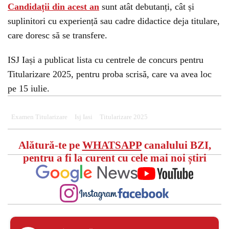
Candidații din acest an
sunt atât debutanți, cât și
suplinitori cu experiență sau cadre didactice deja titulare,
care doresc să se transfere.
ISJ Iași a publicat lista cu centrele de concurs pentru
Titularizare 2025, pentru proba scrisă, care va avea loc
pe 15 iulie.
Examen Titularizare
Isj Iasi
Titularizare 2025
Alătură-te pe
WHATSAPP
canalului BZI,
pentru a fi la curent cu cele mai noi știri