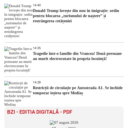
14:40
Donald Trump lovește din nou în imigrație: ordin
pentru blocarea „turismului de naștere” și
restrângerea cetățeniei
14:35
Tragedie într-o familie din Vrancea! Două persoane
au murit electrocutate în propria locuință!
14:28
Restricții de circulație pe Autostrada A1. Se închide
temporar ieșirea spre Mediaș
BZI - EDITIA DIGITALĂ - PDF