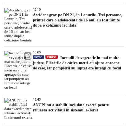
13:10
Accident grav pe DN 21, în Lanurile. Trei persoane,
printre care o adolescentă de 16 ani, au fost rănite
după o coliziune frontală
13:05
FOTO
VIDEO
Incendii de vegetație în mai multe
județe. Flăcările de câțiva metri au ajuns aproape
de case, iar pompierii au luptat ore întregi cu focul
12:43
ANCPI nu a stabilit încă data exactă pentru
reluarea activității în sistemul e-Terra