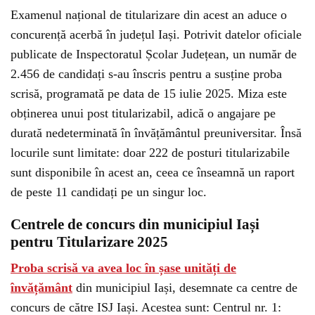
Examenul național de titularizare din acest an aduce o
concurență acerbă în județul Iași. Potrivit datelor oficiale
publicate de Inspectoratul Școlar Județean, un număr de
2.456 de candidați s-au înscris pentru a susține proba
scrisă, programată pe data de 15 iulie 2025. Miza este
obținerea unui post titularizabil, adică o angajare pe
durată nedeterminată în învățământul preuniversitar. Însă
locurile sunt limitate: doar 222 de posturi titularizabile
sunt disponibile în acest an, ceea ce înseamnă un raport
de peste 11 candidați pe un singur loc.
Centrele de concurs din municipiul Iași
pentru Titularizare 2025
Proba scrisă va avea loc în șase unități de
învățământ
din municipiul Iași, desemnate ca centre de
concurs de către ISJ Iași. Acestea sunt: Centrul nr. 1: