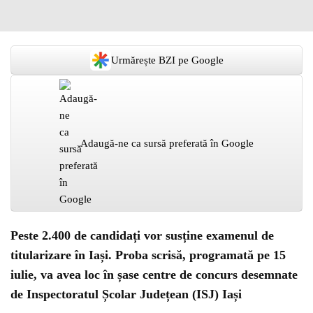
Urmărește BZI pe Google
Adaugă-ne ca sursă preferată în Google
Peste 2.400 de candidați vor susține examenul de
titularizare în Iași. Proba scrisă, programată pe 15
iulie, va avea loc în șase centre de concurs desemnate
de Inspectoratul Școlar Județean (ISJ) Iași