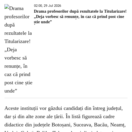
02:00, 29 Jul 2026
Drama profesorilor după rezultatele la Titularizare!
„Deja vorbesc să renunțe, în caz că prind post cine
știe unde”
Aceste instituții vor găzdui candidați din întreg județul,
dar și din alte zone ale țării. În listă figurează cadre
didactice din județele Botoșani, Suceava, Bacău, Neamț,