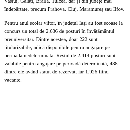
Vaslui, Galați, Brăila, Tulcea, dar și din județe mai
îndepărtate, precum Prahova, Cluj, Maramureș sau Ilfov.
Pentru anul școlar viitor, în județul Iași au fost scoase la
concurs un total de 2.636 de posturi în învățământul
preuniversitar. Dintre acestea, doar 222 sunt
titularizabile, adică disponibile pentru angajare pe
perioadă nedeterminată. Restul de 2.414 posturi sunt
valabile pentru angajare pe perioadă determinată, 488
dintre ele având statut de rezervat, iar 1.926 fiind
vacante.