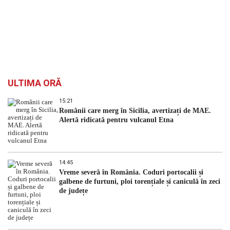
ULTIMA ORĂ
15:21
Românii care merg în Sicilia, avertizați de MAE.
Alertă ridicată pentru vulcanul Etna
14:45
Vreme severă în România. Coduri portocalii și
galbene de furtuni, ploi torențiale și caniculă în zeci
de județe