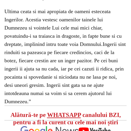
Ultima ceata si mai apropiata de oameni esteceata
Ingerilor. Acestia vestesc oamenilor tainele lui
Dumnezeu si vointele Lui cele mai mici chiar,
povatuindu-i sa traiasca in dragoste, in fapte bune si cu
dreptate, implinind intru toate voia Domnului.Ingerii sint
rinduiti sa pazeasca pe fiecare credincios, caci de la
botez, fiecare crestin are un inger pazitor. Pe cei buni
ingerii ii ajuta sa nu cada, iar pe cei cazuti ii ridica, prin
pocainta si spovedanie si niciodata nu ne lasa pe noi,
desi uneori gresim. Ingerii sint gata sa ne ajute
intotdeauna numai sa voim si sa cerem ajutorul lui
Dumnezeu.”
Alătură-te pe
WHATSAPP
canalului BZI,
pentru a fi la curent cu cele mai noi știri