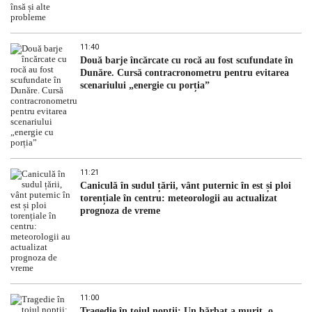
11:40
Două barje încărcate cu rocă au fost scufundate în
Dunăre. Cursă contracronometru pentru evitarea
scenariului „energie cu porția”
11:21
Caniculă în sudul țării, vânt puternic în est și ploi
torențiale în centru: meteorologii au actualizat
prognoza de vreme
11:00
Tragedie în toiul nopții: Un bărbat a murit, o