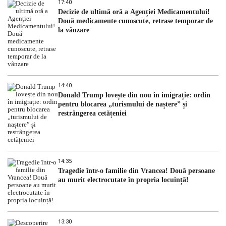
17:40
Decizie de ultimă oră a Agenției Medicamentului!
Două medicamente cunoscute, retrase temporar de
la vânzare
14:40
Donald Trump lovește din nou în imigrație: ordin
pentru blocarea „turismului de naștere” și
restrângerea cetățeniei
14:35
Tragedie într-o familie din Vrancea! Două persoane
au murit electrocutate în propria locuință!
13:30