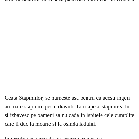
Ceata Stapiniilor, se numeste asa pentru ca acesti ingeri
au mare stapinire peste diavoli. Ei risipesc stapinirea lor
si izbavesc pe oameni sa nu cada in ispitele cele cumplite
care ii duc la moarte si la osinda iadului.
In ierarhia cea mai de jos prima ceata este a