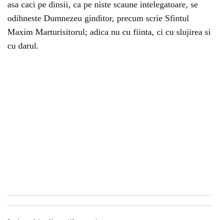
asa caci pe dinsii, ca pe niste scaune intelegatoare, se
odihneste Dumnezeu ginditor, precum scrie Sfintul
Maxim Marturisitorul; adica nu cu fiinta, ci cu slujirea si
cu darul.