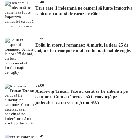
09:40
Țara care îi îndeamnă pe oameni să lupte împotriva
caniculei cu supă de carne de câine
09:21
Doliu în sportul românesc: A murit, la doar 25 de
ani, un fost component al lotului național de rugby
09:00
Andrew și Tristan Tate au cerut să fie eliberați pe
cauțiune. Cum au încercat să îi convingă pe
judecători că nu vor fugi din SUA
08:41