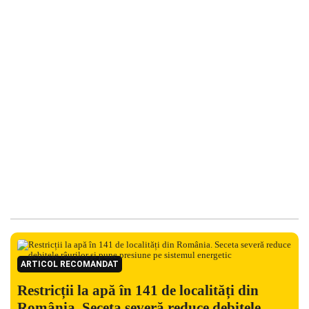
ARTICOL RECOMANDAT
Restricții la apă în 141 de localități din
România. Seceta severă reduce debitele