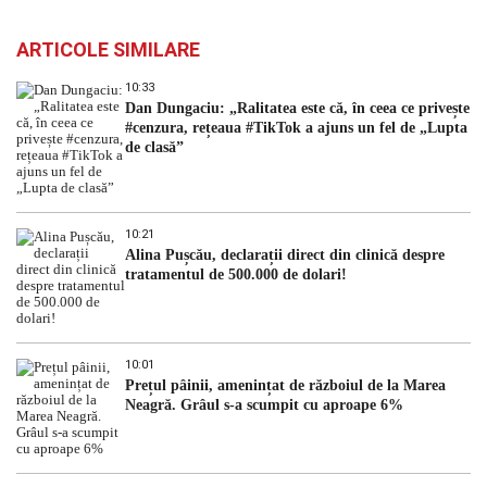
ARTICOLE SIMILARE
10:33
Dan Dungaciu: „Ralitatea este că, în ceea ce privește
#cenzura, rețeaua #TikTok a ajuns un fel de „Lupta
de clasă”
10:21
Alina Pușcău, declarații direct din clinică despre
tratamentul de 500.000 de dolari!
10:01
Prețul pâinii, amenințat de războiul de la Marea
Neagră. Grâul s-a scumpit cu aproape 6%