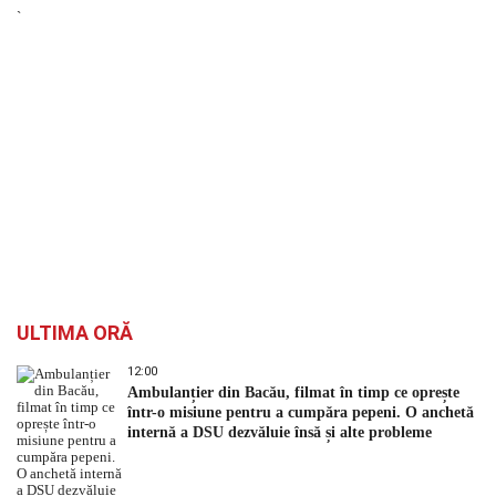
`
ULTIMA ORĂ
12:00
Ambulanțier din Bacău, filmat în timp ce oprește
într-o misiune pentru a cumpăra pepeni. O anchetă
internă a DSU dezvăluie însă și alte probleme