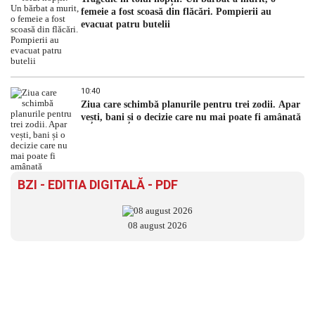
femeie a fost scoasă din flăcări. Pompierii au
evacuat patru butelii
10:40
Ziua care schimbă planurile pentru trei zodii. Apar
vești, bani și o decizie care nu mai poate fi amânată
BZI - EDITIA DIGITALĂ - PDF
08 august 2026