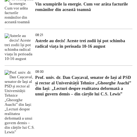
Vin scumpirile la energie. Cum vor arăta facturile
românilor din această toamnă
08:21
Astrele au decis! Aceste trei zodii își pot schimba
radical viața în perioada 10-16 august
08:00
Prof. univ. dr. Dan Cașcaval, senator de Iași al PSD
și rector al Universității Tehnice „Gheorghe Asachi”
din Iași: „Lecturi despre realitatea deformată a
unui guvern demis – din cărțile lui C.S. Lewis”