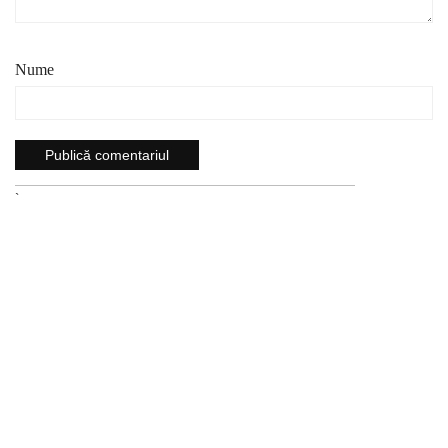
Nume
`