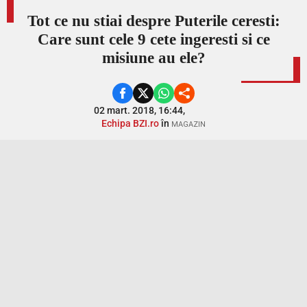
Tot ce nu stiai despre Puterile ceresti:
Care sunt cele 9 cete ingeresti si ce
misiune au ele?
02 mart. 2018, 16:44,
Echipa BZI.ro
în
MAGAZIN