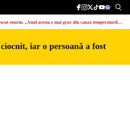
u crescut enorm. „Anul acesta e mai grav din cauza temperaturilor
iocnit, iar o persoană a fost