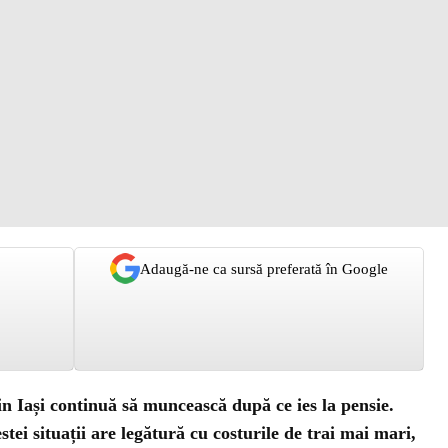
Adaugă-ne ca sursă preferată în Google
 Iași continuă să muncească după ce ies la pensie.
tei situații are legătură cu costurile de trai mai mari,