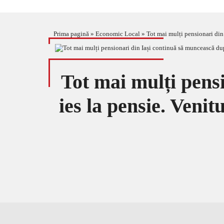
Prima pagină
»
Economic Local
»
Tot mai mulți pensionari din 
Tot mai mulți pens
ies la pensie. Venitu