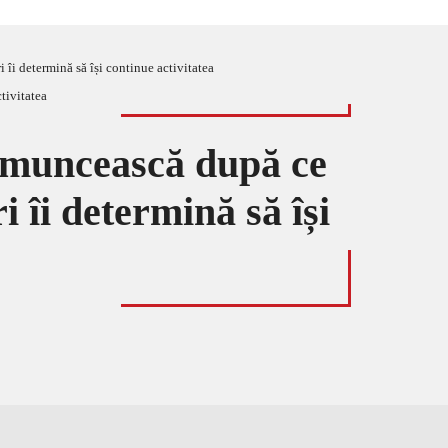
 îi determină să își continue activitatea
ă muncească după ce
ri îi determină să își