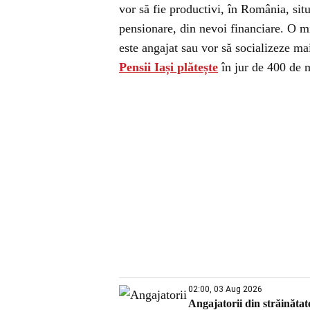
vor să fie productivi, în România, situ
pensionare, din nevoi financiare. O mi
este angajat sau vor să socializeze mai
Pensii Iași plătește
în jur de 400 de m
02:00, 03 Aug 2026
Angajatorii din străinătat