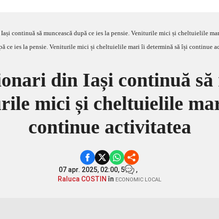
Iași continuă să muncească după ce ies la pensie. Veniturile mici și cheltuielile mari
ionari din Iași continuă s
rile mici și cheltuielile ma
continue activitatea
07 apr. 2025, 02:00,
5
,
Raluca COSTIN
în
ECONOMIC LOCAL