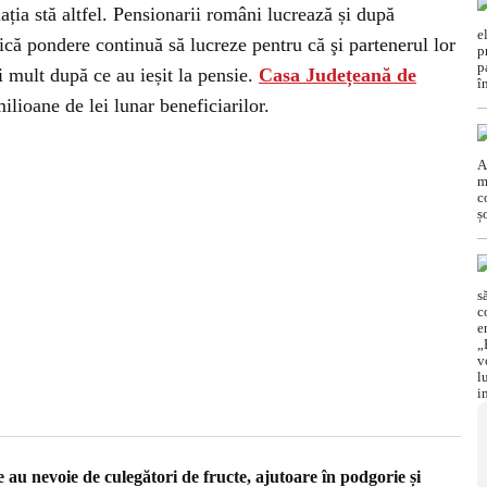
ația stă altfel. Pensionarii români lucrează și după
că pondere continuă să lucreze pentru că şi partenerul lor
 mult după ce au ieșit la pensie.
Casa Județeană de
ilioane de lei lunar beneficiarilor.
e au nevoie de culegători de fructe, ajutoare în podgorie și