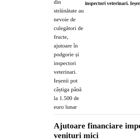
inspectori veterinari. Ieșe
Ajutoare financiare impo
venituri mici