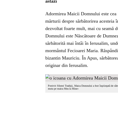
astăzi
Adormirea Maicii Domnului este cea m
mărturii despre sărbătorirea acesteia 
dezvoltat foarte mult, mai cu seamă d
Domnului este Născătoare de Dumneze
sărbătorită mai întâi în Ierusalim, un
mormântul Fecioarei Maria. Răspândire
bizantin Mauriciu. În Apus, sărbătorea
originar din Ierusalim.
Potrivit Sfintei Tradiţii, Maica Domnului a fost înştiinţată de cătr
muta pe maica Mea la Mine»