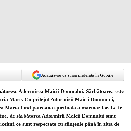
Adaugă-ne ca sursă preferată în Google
ărbătoresc Adormirea Maicii Domnului. Sărbătoarea este
aria Mare. Cu prilejul Adormirii Maicii Domnului,
a Maria fiind patroana spirituală a marinarilor. La fel
eştine, de sărbătorea Adormirii Maicii Domnului sunt
biceiuri ce sunt respectate cu sfințenie până în ziua de