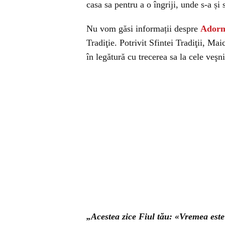
casa sa pentru a o îngriji, unde s-a și 
Nu vom găsi informații despre
Adorm
Tradiţie. Potrivit Sfintei Tradiţii, Ma
în legătură cu trecerea sa la cele veşn
„Acestea zice Fiul tău: «Vremea est