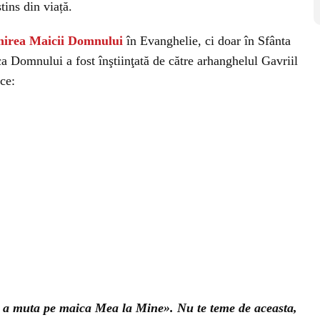
stins din viață.
irea Maicii Domnului
în Evanghelie, ci doar în Sfânta
ica Domnului a fost înştiinţată de către arhanghelul Gavriil
ice:
e a muta pe maica Mea la Mine». Nu te teme de aceasta,