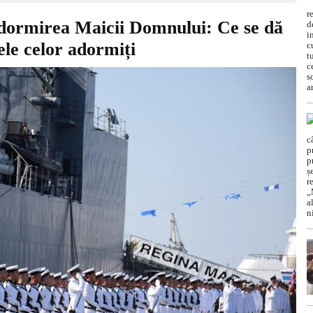
 Adormirea Maicii Domnului: Ce se dă
le celor adormiți