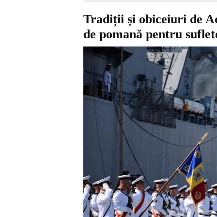
Tradiții și obiceiuri de
de pomană pentru suflete