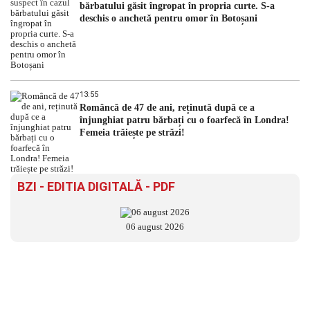
bărbatului găsit îngropat în propria curte. S-a
deschis o anchetă pentru omor în Botoșani
13:55
Româncă de 47 de ani, reținută după ce a
înjunghiat patru bărbați cu o foarfecă în Londra!
Femeia trăiește pe străzi!
BZI - EDITIA DIGITALĂ - PDF
06 august 2026