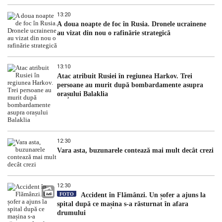
13:20
A doua noapte de foc în Rusia. Dronele ucrainene
au vizat din nou o rafinărie strategică
13:10
Atac atribuit Rusiei în regiunea Harkov. Trei
persoane au murit după bombardamente asupra
orașului Balaklia
12:30
Vara asta, buzunarele contează mai mult decât crezi
12:30
FOTO
Accident în Flămânzi. Un șofer a ajuns la
spital după ce mașina s-a răsturnat în afara
drumului