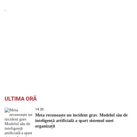
`
ULTIMA ORĂ
14:20
Meta recunoaște un incident grav. Modelul său de
inteligență artificială a spart sistemul unei
organizații