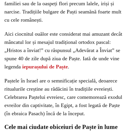
familiei sau de la oaspeți flori precum lalele, iriși și
narcise. Tradițiile bulgare de Paști seamănă foarte mult
cu cele românești.
Aici ciocnitul ouălor este considerat mai amuzant decât
mâncatul lor și mesajul tradițional ortodox pascal:
„Hristos a înviat!” cu răspunsul „Adevărat a Înviat” se
spune 40 de zile după ziua de Paște. Iată de unde vine
legenda
iepurașului de Paște
.
Paștele în Israel are o semnificație specială, deoarece
ritualurile creștine au rădăcini în tradițiile evreiești.
Celebrarea Paștelui evreiesc, care comemorează exodul
evreilor din captivitate, în Egipt, a fost legată de Paște
(în ebraica Pasach) încă de la început.
Cele mai ciudate obiceiuri de Paște în lume