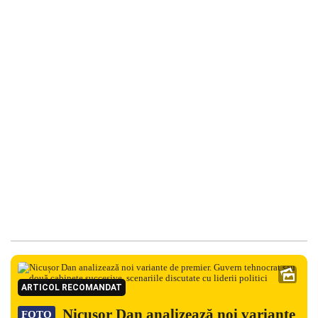
ARTICOL RECOMANDAT
Nicușor Dan analizează noi variante
FOTO