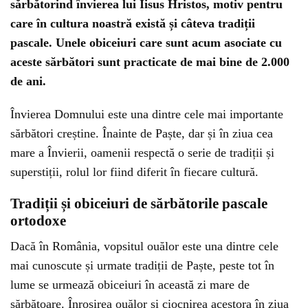
sărbătorind învierea lui Iisus Hristos, motiv pentru
care în cultura noastră există și câteva tradiții
pascale. Unele obiceiuri care sunt acum asociate cu
aceste sărbători sunt practicate de mai bine de 2.000
de ani.
Învierea Domnului este una dintre cele mai importante
sărbători creștine. Înainte de Paște, dar și în ziua cea
mare a Învierii, oamenii respectă o serie de tradiții și
superstiții, rolul lor fiind diferit în fiecare cultură.
Tradiții și obiceiuri de sărbătorile pascale
ortodoxe
Dacă în România, vopsitul ouălor este una dintre cele
mai cunoscute și urmate tradiții de Paște, peste tot în
lume se urmează obiceiuri în această zi mare de
sărbătoare. Înroșirea ouălor și ciocnirea acestora în ziua