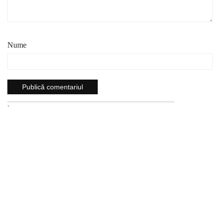
Nume
`