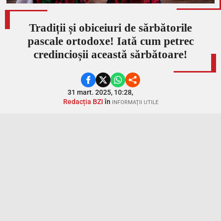
Tradiții și obiceiuri de sărbătorile
pascale ortodoxe! Iată cum petrec
credincioșii această sărbătoare!
31 mart. 2025, 10:28,
Redacția BZI
în
INFORMAȚII UTILE