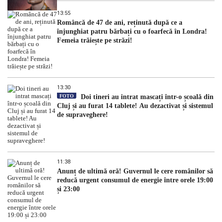
13:55
Româncă de 47 de ani, reținută după ce a
înjunghiat patru bărbați cu o foarfecă în Londra!
Femeia trăiește pe străzi!
13:30
FOTO
Doi tineri au intrat mascați într-o școală din
Cluj și au furat 14 tablete! Au dezactivat și sistemul
de supraveghere!
11:38
Anunț de ultimă oră! Guvernul le cere românilor să
reducă urgent consumul de energie între orele 19:00
și 23:00