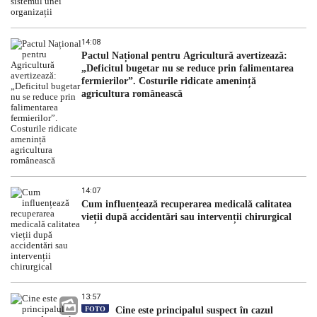
14:08
Pactul Național pentru Agricultură avertizează:
„Deficitul bugetar nu se reduce prin falimentarea
fermierilor”. Costurile ridicate amenință
agricultura românească
14:07
Cum influențează recuperarea medicală calitatea
vieții după accidentări sau intervenții chirurgical
13:57
FOTO
Cine este principalul suspect în cazul