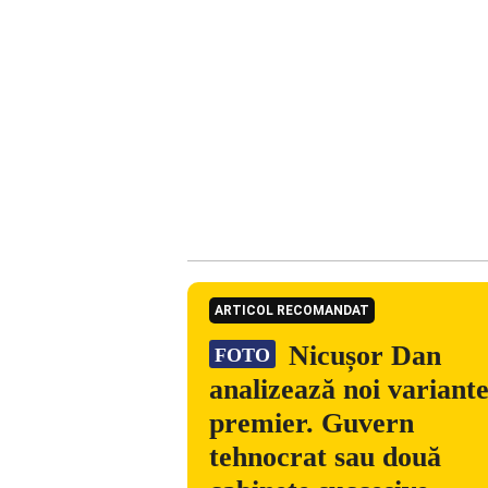
ARTICOL RECOMANDAT
Nicușor Dan
FOTO
analizează noi variant
premier. Guvern
tehnocrat sau două