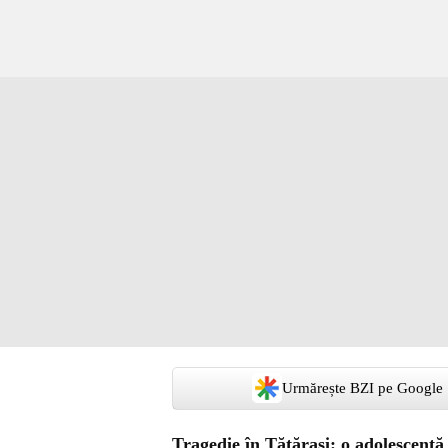
Urmărește BZI pe Google
Tragedie în Tătărași: o adolescentă 