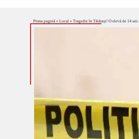
Prima pagină
»
Local
»
Tragedie în Tătărași! O elevă de 14 ani s