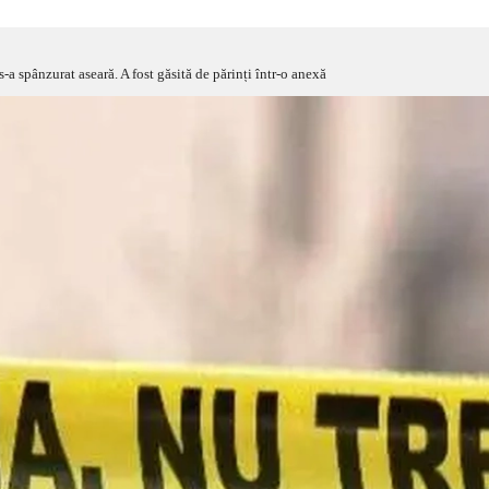
-a spânzurat aseară. A fost găsită de părinți într-o anexă