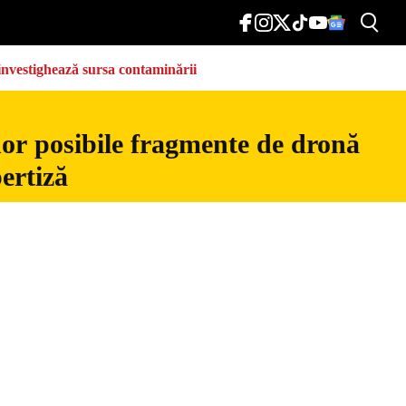
e investighează sursa contaminării
nor posibile fragmente de dronă
ertiză