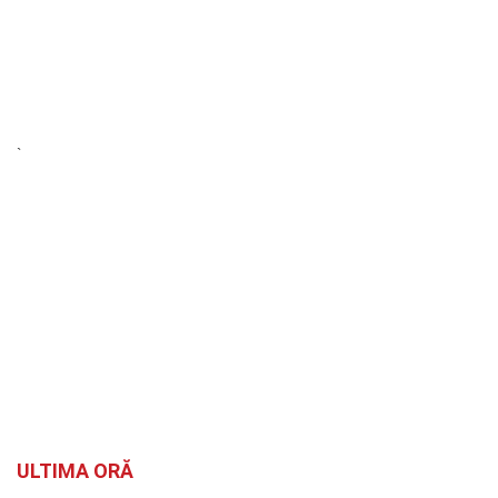
`
ULTIMA ORĂ