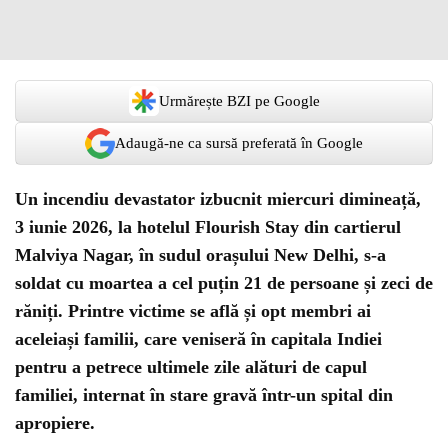
Urmărește BZI pe Google
Adaugă-ne ca sursă preferată în Google
Un incendiu devastator izbucnit miercuri dimineață,
3 iunie 2026, la hotelul Flourish Stay din cartierul
Malviya Nagar, în sudul orașului New Delhi, s-a
soldat cu moartea a cel puțin 21 de persoane și zeci de
răniți. Printre victime se află și opt membri ai
aceleiași familii, care veniseră în capitala Indiei
pentru a petrece ultimele zile alături de capul
familiei, internat în stare gravă într-un spital din
apropiere.