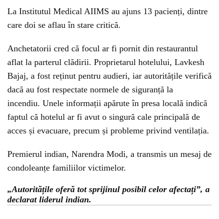
La Institutul Medical AIIMS au ajuns 13 pacienți, dintre
care doi se aflau în stare critică.
Anchetatorii cred că focul ar fi pornit din restaurantul
aflat la parterul clădirii. Proprietarul hotelului, Lavkesh
Bajaj, a fost reținut pentru audieri, iar autoritățile verifică
dacă au fost respectate normele de siguranță la
incendiu. Unele informații apărute în presa locală indică
faptul că hotelul ar fi avut o singură cale principală de
acces și evacuare, precum și probleme privind ventilația.
Premierul indian,
Narendra Modi
, a transmis un mesaj de
condoleanțe familiilor victimelor.
„Autoritățile oferă tot sprijinul posibil celor afectați”, a
declarat liderul indian.