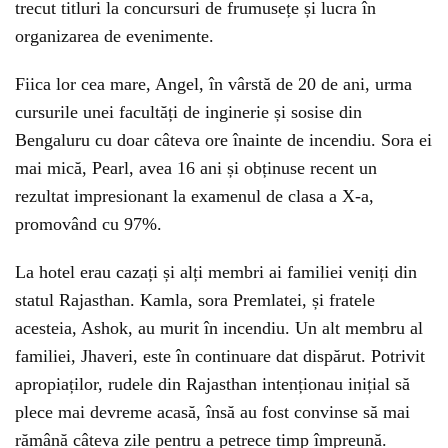
trecut titluri la concursuri de frumusețe și lucra în
organizarea de evenimente.
Fiica lor cea mare, Angel, în vârstă de 20 de ani, urma
cursurile unei facultăți de inginerie și sosise din
Bengaluru cu doar câteva ore înainte de incendiu. Sora ei
mai mică, Pearl, avea 16 ani și obținuse recent un
rezultat impresionant la examenul de clasa a X-a,
promovând cu 97%.
La hotel erau cazați și alți membri ai familiei veniți din
statul Rajasthan. Kamla, sora Premlatei, și fratele
acesteia, Ashok, au murit în incendiu. Un alt membru al
familiei, Jhaveri, este în continuare dat dispărut. Potrivit
apropiaților, rudele din Rajasthan intenționau inițial să
plece mai devreme acasă, însă au fost convinse să mai
rămână câteva zile pentru a petrece timp împreună.