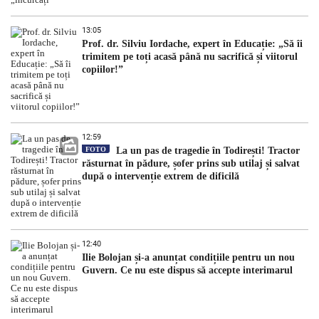
13:05
Prof. dr. Silviu Iordache, expert în Educație: „Să îi
trimitem pe toți acasă până nu sacrifică și viitorul
copiilor!”
12:59
FOTO
La un pas de tragedie în Todirești! Tractor
răsturnat în pădure, șofer prins sub utilaj și salvat
după o intervenție extrem de dificilă
12:40
Ilie Bolojan și-a anunțat condițiile pentru un nou
Guvern. Ce nu este dispus să accepte interimarul