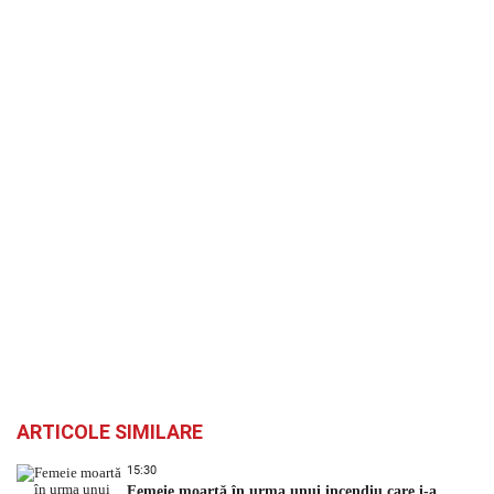
ARTICOLE SIMILARE
15:30
Femeie moartă în urma unui incendiu care i-a