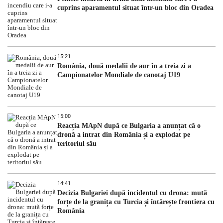
cuprins aparamentul situat într-un bloc din Oradea
15:21
România, două medalii de aur în a treia zi a
Campionatelor Mondiale de canotaj U19
15:00
Reacția MApN după ce Bulgaria a anunțat că o
dronă a intrat din România și a explodat pe
teritoriul său
14:41
Decizia Bulgariei după incidentul cu drona: mută
forțe de la granița cu Turcia și întărește frontiera cu
România