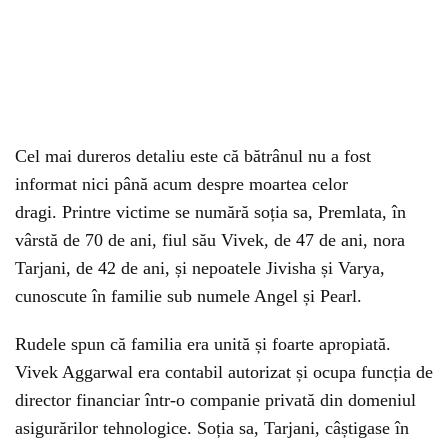
Cel mai dureros detaliu este că bătrânul nu a fost
informat nici până acum despre moartea celor
dragi. Printre victime se numără soția sa, Premlata, în
vârstă de 70 de ani, fiul său Vivek, de 47 de ani, nora
Tarjani, de 42 de ani, și nepoatele Jivisha și Varya,
cunoscute în familie sub numele Angel și Pearl.
Rudele spun că familia era unită și foarte apropiată.
Vivek Aggarwal era contabil autorizat și ocupa funcția de
director financiar într-o companie privată din domeniul
asigurărilor tehnologice. Soția sa, Tarjani, câștigase în