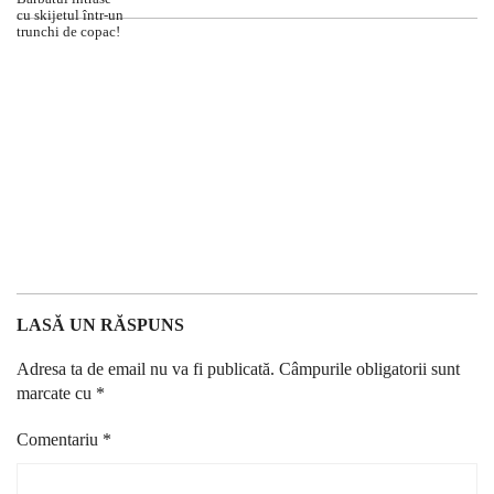
LASĂ UN RĂSPUNS
Adresa ta de email nu va fi publicată.
Câmpurile obligatorii sunt
marcate cu
*
Comentariu
*