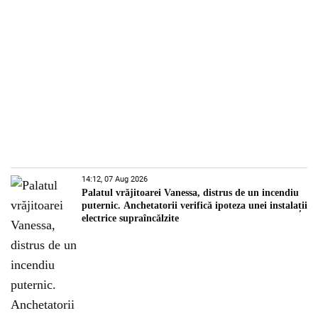
14:12, 07 Aug 2026
Palatul vrăjitoarei Vanessa, distrus de un incendiu
puternic. Anchetatorii verifică ipoteza unei instalații
electrice supraîncălzite