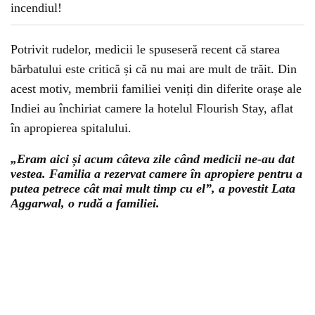
Potrivit rudelor, medicii le spuseseră recent că starea
bărbatului este critică și că nu mai are mult de trăit. Din
acest motiv, membrii familiei veniți din diferite orașe ale
Indiei au închiriat camere la hotelul Flourish Stay, aflat
în apropierea spitalului.
„Eram aici și acum câteva zile când medicii ne-au dat
vestea. Familia a rezervat camere în apropiere pentru a
putea petrece cât mai mult timp cu el”, a povestit Lata
Aggarwal, o rudă a familiei.