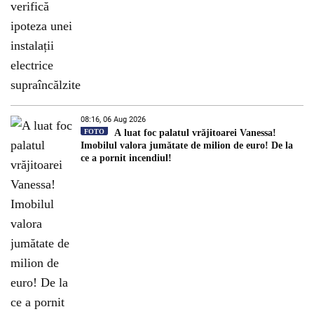
08:16, 06 Aug 2026
FOTO
A luat foc palatul vrăjitoarei Vanessa!
Imobilul valora jumătate de milion de euro! De la
ce a pornit incendiul!