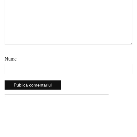
Nume
`