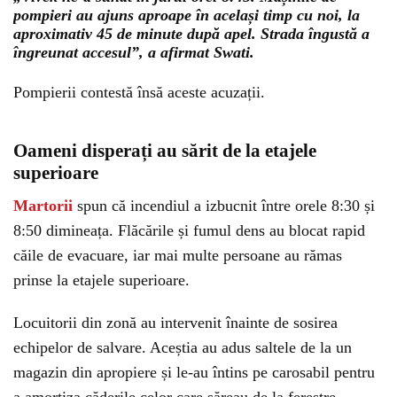
pompieri au ajuns aproape în același timp cu noi, la
aproximativ 45 de minute după apel. Strada îngustă a
îngreunat accesul”, a afirmat Swati.
Pompierii contestă însă aceste acuzații.
Could not play video.
There was a problem trying to load the video.
Oameni disperați au sărit de la etajele
Error code: html5_video:4
superioare
Martorii
spun că incendiul a izbucnit între orele 8:30 și
8:50 dimineața. Flăcările și fumul dens au blocat rapid
căile de evacuare, iar mai multe persoane au rămas
prinse la etajele superioare.
Locuitorii din zonă au intervenit înainte de sosirea
echipelor de salvare. Aceștia au adus saltele de la un
magazin din apropiere și le-au întins pe carosabil pentru
a amortiza căderile celor care săreau de la ferestre.