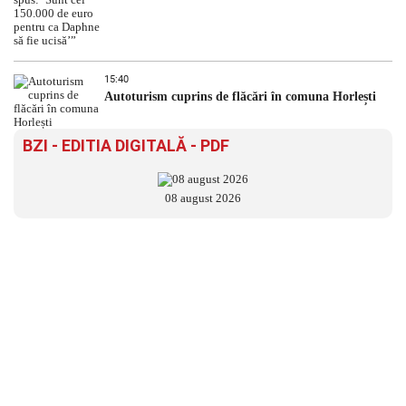
15:40
Autoturism cuprins de flăcări în comuna Horlești
BZI - EDITIA DIGITALĂ - PDF
08 august 2026