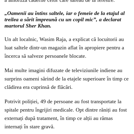
„Oamenii au întins saltele, iar o femeie de la etajul al
treilea a sărit împreună cu un copil mic”, a declarat
martorul Sher Khan.
Un alt localnic, Wasim Raja, a explicat că locuitorii au
luat saltele dintr-un magazin aflat în apropiere pentru a
încerca să salveze persoanele blocate.
Mai multe imagini difuzate de televiziunile indiene au
surprins oameni sărind de la etajele superioare în timp ce
clădirea era cuprinsă de flăcări.
Potrivit poliției, 49 de persoane au fost transportate la
spitale pentru îngrijiri medicale. Opt dintre răniți au fost
externați după tratament, în timp ce alții au rămas
internați în stare gravă.