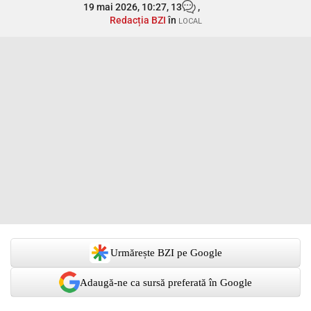
19 mai 2026, 10:27,
13
,
Redacția BZI
în
LOCAL
Urmărește BZI pe Google
Adaugă-ne ca sursă preferată în Google