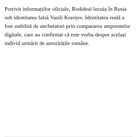
Potrivit informațiilor oficiale, Rodideal locuia în Rusia
sub identitatea falsă Vasili Kravțov. Identitatea reală a
fost stabilită de anchetatori prin compararea amprentelor
digitale, care au confirmat că este vorba despre același
individ urmărit de autoritățile române.