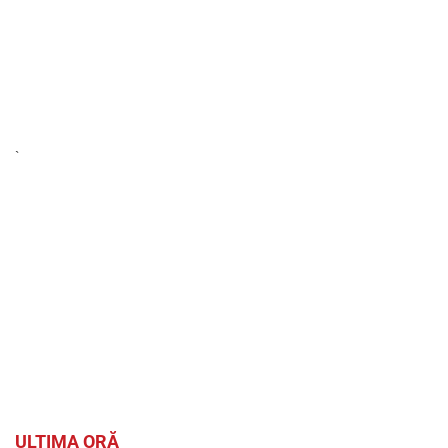
`
ULTIMA ORĂ