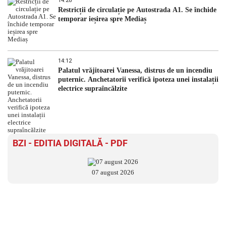
14:28
Restricții de circulație pe Autostrada A1. Se închide
temporar ieșirea spre Mediaș
14:12
Palatul vrăjitoarei Vanessa, distrus de un incendiu
puternic. Anchetatorii verifică ipoteza unei instalații
electrice supraîncălzite
BZI - EDITIA DIGITALĂ - PDF
07 august 2026