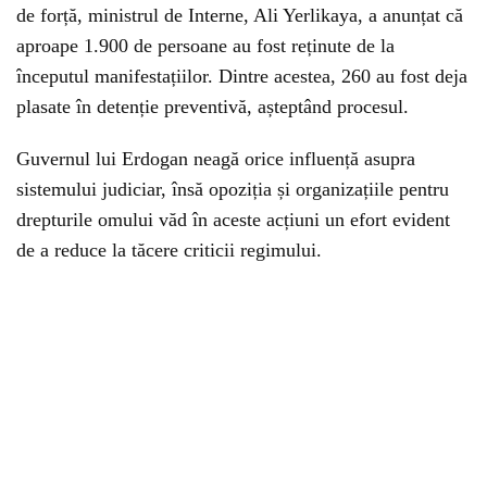
de forță, ministrul de Interne, Ali Yerlikaya, a anunțat că
aproape 1.900 de persoane au fost reținute de la
începutul manifestațiilor. Dintre acestea, 260 au fost deja
plasate în detenție preventivă, așteptând procesul.
Guvernul lui Erdogan neagă orice influență asupra
sistemului judiciar, însă opoziția și organizațiile pentru
drepturile omului văd în aceste acțiuni un efort evident
de a reduce la tăcere criticii regimului.