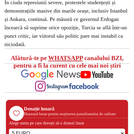
În ciuda represiunii severe, protestele studențești și
demonstrațiile masive din marile orașe, inclusiv Istanbul
și Ankara, continuă. Pe măsură ce guvernul Erdogan
încearcă să suprime orice opoziție, Turcia se află într-un
punct critic, iar viitorul său politic pare mai instabil ca
niciodată.
Alătură-te pe
WHATSAPP
canalului BZI,
pentru a fi la curent cu cele mai noi știri
Donație lunară
Donează lunar pentru susținerea jurnalismului de calitate
Alege suma pe care dorești să o donezi lunar