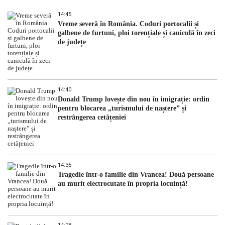
14:45
Vreme severă în România. Coduri portocalii și
galbene de furtuni, ploi torențiale și caniculă în zeci
de județe
14:40
Donald Trump lovește din nou în imigrație: ordin
pentru blocarea „turismului de naștere” și
restrângerea cetățeniei
14:35
Tragedie într-o familie din Vrancea! Două persoane
au murit electrocutate în propria locuință!