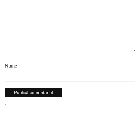
Nume
`