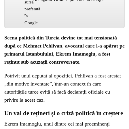
Scena politică din Turcia devine tot mai tensionată
după ce Mehmet Pehlivan, avocatul care l-a apărat pe
primarul Istanbulului, Ekrem Imamoglu, a fost
reținut sub acuzații controversate.
Potrivit unui deputat al opoziției, Pehlivan a fost arestat
„din motive inventate”, într-un context în care
autoritățile turce evită să facă declarații oficiale cu
privire la acest caz.
Un val de rețineri și o criză politică în creștere
Ekrem Imamoglu, unul dintre cei mai proeminenți