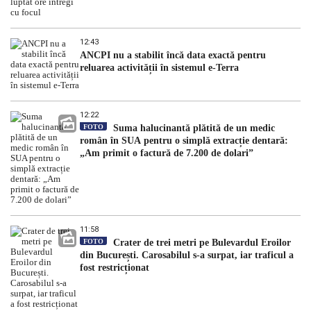
12:43
ANCPI nu a stabilit încă data exactă pentru
reluarea activității în sistemul e-Terra
12:22
FOTO
Suma halucinantă plătită de un medic
român în SUA pentru o simplă extracție dentară:
„Am primit o factură de 7.200 de dolari”
11:58
FOTO
Crater de trei metri pe Bulevardul Eroilor
din București. Carosabilul s-a surpat, iar traficul a
fost restricționat