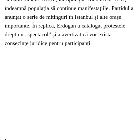
îndeamnă populația să continue manifestațiile. Partidul a
anunțat o serie de mitinguri în Istanbul și alte orașe
importante. În replică, Erdogan a catalogat protestele
drept un „spectacol” și a avertizat că vor exista
consecințe juridice pentru participanți.