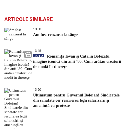
ARTICOLE SIMILARE
13:58
Am fost cenzurat la sânge
13:45
FOTO
Romanița Iovan și Cătălin Botezatu,
imagine iconică din anii ’80: Cum arătau creatorii
de modă în tinerețe
13:20
Ultimatum pentru Guvernul Bolojan! Sindicatele
din sănătate cer rescrierea legii salarizării și
amenință cu proteste