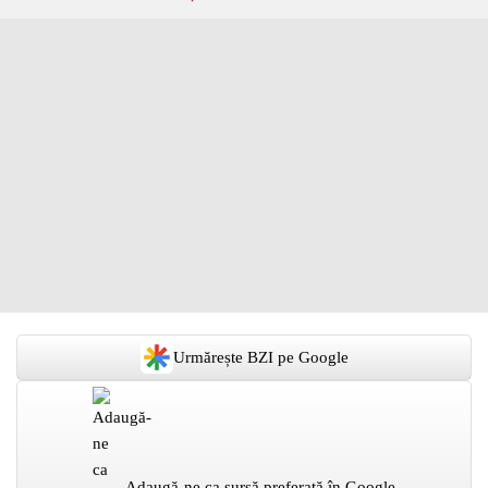
Urmărește BZI pe Google
Adaugă-ne ca sursă preferată în Google