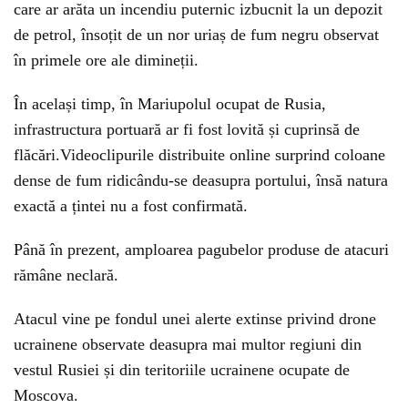
care ar arăta un incendiu puternic izbucnit la un depozit
de petrol, însoțit de un nor uriaș de fum negru observat
în primele ore ale dimineții.
În același timp, în Mariupolul ocupat de Rusia,
infrastructura portuară ar fi fost lovită și cuprinsă de
flăcări.Videoclipurile distribuite online surprind coloane
dense de fum ridicându-se deasupra portului, însă natura
exactă a țintei nu a fost confirmată.
Până în prezent, amploarea pagubelor produse de atacuri
rămâne neclară.
Atacul vine pe fondul unei alerte extinse privind drone
ucrainene observate deasupra mai multor regiuni din
vestul Rusiei și din teritoriile ucrainene ocupate de
Moscova.