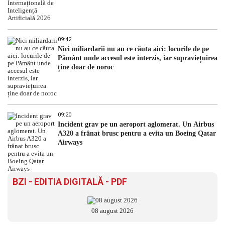
09:42
Nici miliardarii nu au ce căuta aici: locurile de pe
Pământ unde accesul este interzis, iar supraviețuirea
ține doar de noroc
09:20
Incident grav pe un aeroport aglomerat. Un Airbus
A320 a frânat brusc pentru a evita un Boeing Qatar
Airways
BZI - EDITIA DIGITALĂ - PDF
08 august 2026