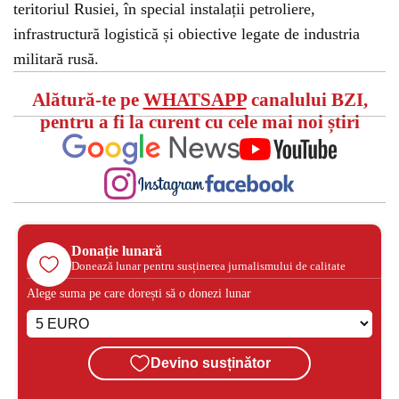
teritoriul Rusiei, în special instalații petroliere,
infrastructură logistică și obiective legate de industria
militară rusă.
Alătură-te pe
WHATSAPP
canalului BZI,
pentru a fi la curent cu cele mai noi știri
Donație lunară
Donează lunar pentru susținerea jurnalismului de calitate
Alege suma pe care dorești să o donezi lunar
Devino susținător