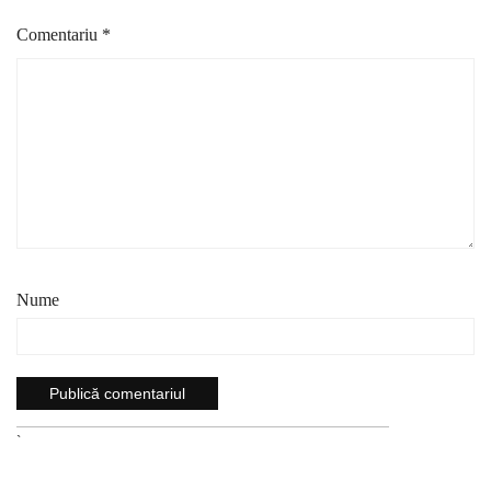
Comentariu
*
Nume
`