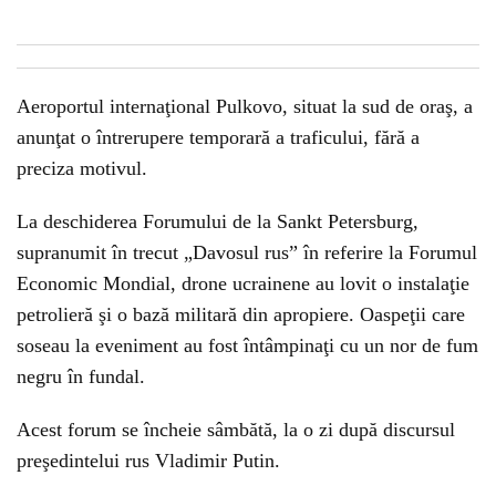
Aeroportul internaţional Pulkovo, situat la sud de oraş, a
anunţat o întrerupere temporară a traficului, fără a
preciza motivul.
La deschiderea Forumului de la Sankt Petersburg,
supranumit în trecut „Davosul rus” în referire la Forumul
Economic Mondial, drone ucrainene au lovit o instalaţie
petrolieră şi o bază militară din apropiere. Oaspeţii care
soseau la eveniment au fost întâmpinaţi cu un nor de fum
negru în fundal.
Acest forum se încheie sâmbătă, la o zi după discursul
preşedintelui rus Vladimir Putin.