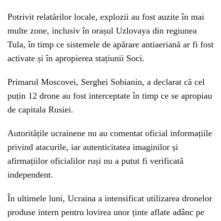
Potrivit relatărilor locale, explozii au fost auzite în mai
multe zone, inclusiv în orașul Uzlovaya din regiunea
Tula, în timp ce sistemele de apărare antiaeriană ar fi fost
activate și în apropierea stațiunii Soci.
Primarul Moscovei, Serghei Sobianin, a declarat că cel
puțin 12 drone au fost interceptate în timp ce se apropiau
de capitala Rusiei.
Autoritățile ucrainene nu au comentat oficial informațiile
privind atacurile, iar autenticitatea imaginilor și
afirmațiilor oficialilor ruși nu a putut fi verificată
independent.
În ultimele luni, Ucraina a intensificat utilizarea dronelor
produse intern pentru lovirea unor ținte aflate adânc pe