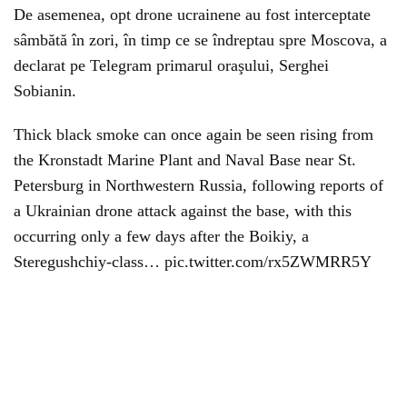
De asemenea, opt drone ucrainene au fost interceptate
sâmbătă în zori, în timp ce se îndreptau spre Moscova, a
declarat pe Telegram primarul oraşului, Serghei
Sobianin.
Thick black smoke can once again be seen rising from
the Kronstadt Marine Plant and Naval Base near St.
Petersburg in Northwestern Russia, following reports of
a Ukrainian drone attack against the base, with this
occurring only a few days after the Boikiy, a
Steregushchiy-class… pic.twitter.com/rx5ZWMRR5Y