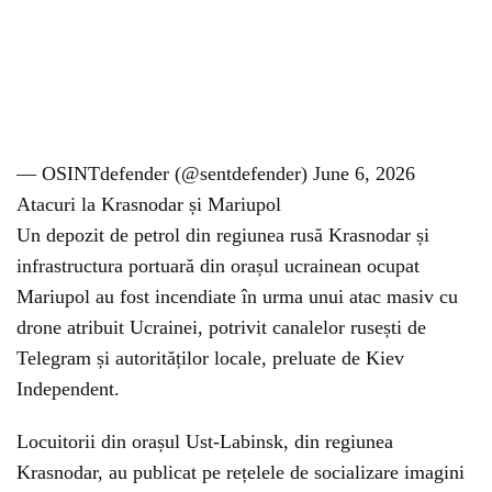
— OSINTdefender (@sentdefender) June 6, 2026
Atacuri la Krasnodar și Mariupol
Un depozit de petrol din regiunea rusă Krasnodar și
infrastructura portuară din orașul ucrainean ocupat
Mariupol au fost incendiate în urma unui atac masiv cu
drone atribuit Ucrainei, potrivit canalelor rusești de
Telegram și autorităților locale, preluate de Kiev
Independent.
Locuitorii din orașul Ust-Labinsk, din regiunea
Krasnodar, au publicat pe rețelele de socializare imagini