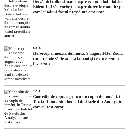
Dezvăluiri tulburătoare despre evoluția bolii lui Joe
Biden: fiul său vorbește despre durerile cumplite pe
care le îndură fostul președinte american
08:00
Horoscop chinezesc duminică, 9 august 2026. Zodia
care trebuie să fie atentă la bani și cele trei semne
favorizate
22:00
Concediu de coșmar pentru un cuplu de români, în
Turcia. Cum arăta hotelul de 5 stele din Antalya în
care au fost cazați