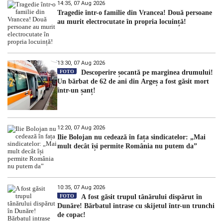
14:35, 07 Aug 2026
Tragedie într-o familie din Vrancea! Două persoane
au murit electrocutate în propria locuință!
13:30, 07 Aug 2026
FOTO
Descoperire șocantă pe marginea drumului!
Un bărbat de 62 de ani din Argeș a fost găsit mort
într-un șanț!
12:20, 07 Aug 2026
Ilie Bolojan nu cedează în fața sindicatelor: „Mai
mult decât își permite România nu putem da”
10:35, 07 Aug 2026
FOTO
A fost găsit trupul tânărului dispărut în
Dunăre! Bărbatul intrase cu skijetul într-un trunchi
de copac!