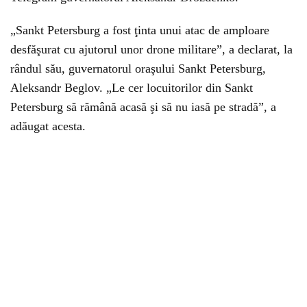
„Sankt Petersburg a fost ţinta unui atac de amploare
desfăşurat cu ajutorul unor drone militare”, a declarat, la
rândul său, guvernatorul oraşului Sankt Petersburg,
Aleksandr Beglov. „Le cer locuitorilor din Sankt
Petersburg să rămână acasă şi să nu iasă pe stradă”, a
adăugat acesta.