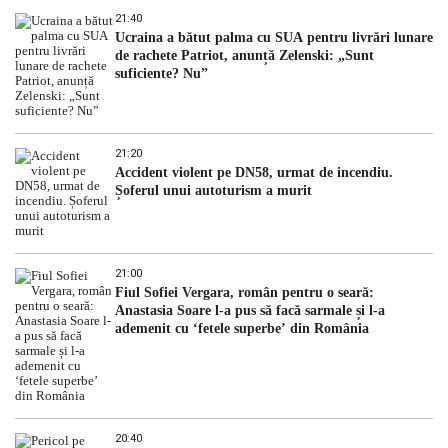
21:40
Ucraina a bătut palma cu SUA pentru livrări lunare
de rachete Patriot, anunță Zelenski: „Sunt
suficiente? Nu”
21:20
Accident violent pe DN58, urmat de incendiu.
Șoferul unui autoturism a murit
21:00
Fiul Sofiei Vergara, român pentru o seară:
Anastasia Soare l-a pus să facă sarmale și l-a
ademenit cu ‘fetele superbe’ din România
20:40