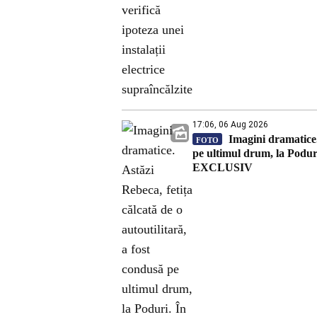
17:06, 06 Aug 2026
Imagini dramatice. 
FOTO
pe ultimul drum, la Poduri.
EXCLUSIV