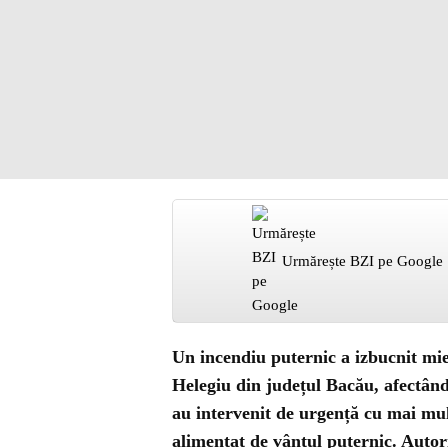
Urmărește BZI pe Google
Un incendiu puternic a izbucnit mi
Helegiu din județul Bacău, afectând
au intervenit de urgență cu mai mul
alimentat de vântul puternic. Autor