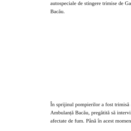
autospeciale de stingere trimise de G
Bacău.
În sprijinul pompierilor a fost trimis
Ambulanță Bacău, pregătită să intervin
afectate de fum. Până în acest moment,