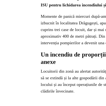
ISU pentru lichidarea incendiului și
Momente de panică miercuri după-ami
izbucnit în localitatea Drăgugești, ap
cuprins trei case de locuit, dar și ma
aproximativ 400 de metri pătrați. Din
intervenția pompierilor a devenit una 
Un incendiu de proporții 
anexe
Locuitorii din zonă au alertat autorită
să se extindă și la alte gospodării din
locului și au început operațiunile de 
clădirile învecinate.