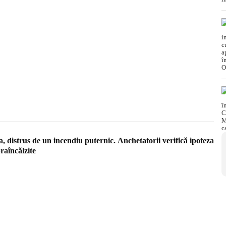
a, distrus de un incendiu puternic. Anchetatorii verifică ipoteza
praîncălzite