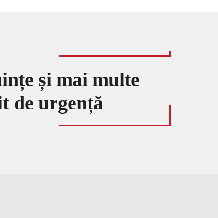
uințe și mai multe
it de urgență