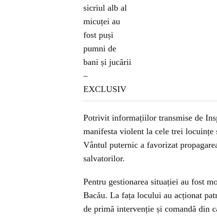
Potrivit informațiilor transmise de In
manifesta violent la cele trei locuințe
Vântul puternic a favorizat propagarea
salvatorilor.
Pentru gestionarea situației au fost m
Bacău. La fața locului au acționat pat
de primă intervenție și comandă din c