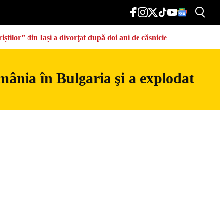
știlor” din Iași a divorţat după doi ani de căsnicie
mânia în Bulgaria şi a explodat