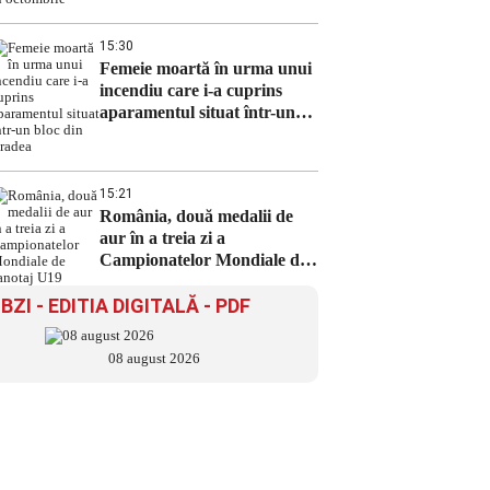
15:30
Femeie moartă în urma unui
incendiu care i-a cuprins
aparamentul situat într-un
bloc din Oradea
15:21
România, două medalii de
aur în a treia zi a
Campionatelor Mondiale de
canotaj U19
BZI - EDITIA DIGITALĂ - PDF
08 august 2026