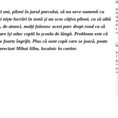
 ani, piloni în jurul parcului, să nu urce oamenii cu
iște lucrări în zonă și au scos câțiva piloni, ca să aibă
, de atunci, mulți folosesc acest parc drept rond ca să
care își aduc copiii la școala de lângă. Problema este că
 foarte îngrijit. Plus că sunt copii care se joacă, poate
precizat Mihai Albu, localnic în cartier.