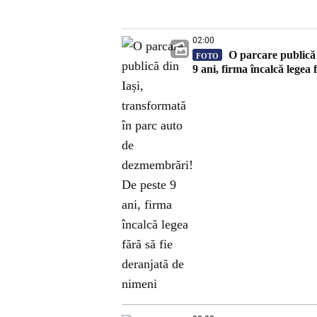
02:00
O parcare publică 
FOTO
9 ani, firma încalcă legea 