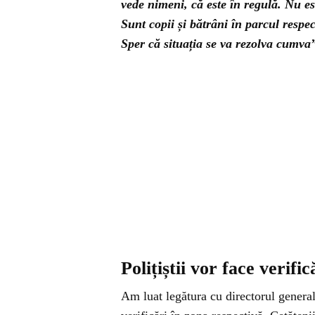
vede nimeni, că este în regulă. Nu es
Sunt copii și bătrâni în parcul respec
Sper că situația se va rezolva cumva
Polițiștii vor face verific
Am luat legătura cu directorul genera