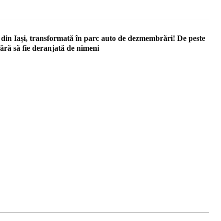
din Iași, transformată în parc auto de dezmembrări! De peste
fără să fie deranjată de nimeni