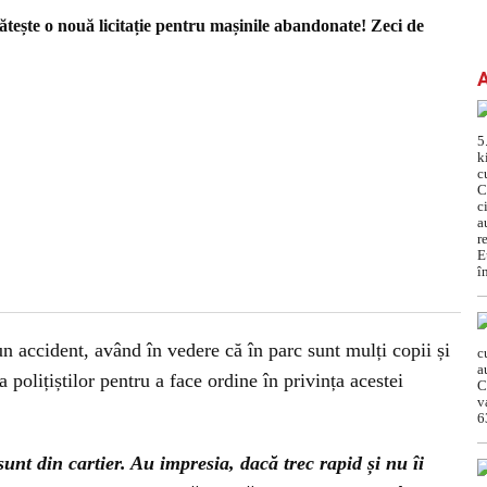
tește o nouă licitație pentru mașinile abandonate! Zeci de
n accident, având în vedere că în parc sunt mulți copii și
ia polițiștilor pentru a face ordine în privința acestei
unt din cartier. Au impresia, dacă trec rapid și nu îi