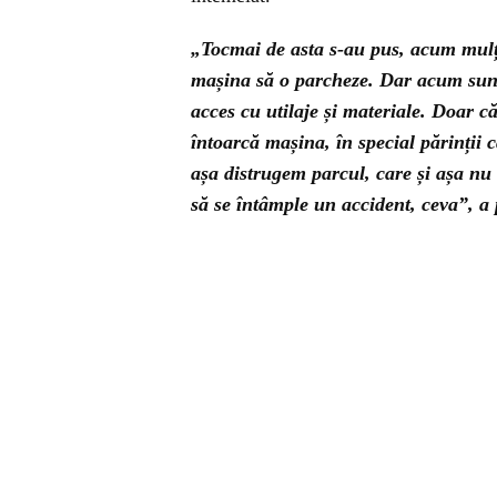
„Tocmai de asta s-au pus, acum mulți
mașina să o parcheze. Dar acum sunt n
acces cu utilaje și materiale. Doar că
întoarcă mașina, în special părinții 
așa distrugem parcul, care și așa nu e
să se întâmple un accident, ceva”, a 