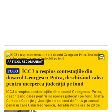
ARTICOL RECOMANDAT
ÎCCJ a respins contestațiile din
FOTO
dosarul Georgescu-Potra, deschizând calea
pentru începerea judecății pe fond
ÎCCJ a respins contestațiile din dosarul Georgescu-Potra,
deschizând calea pentru începerea judecății pe fond. Înalta
Curte de Casație și Justiție a deblocat definitiv procesul
penal în care Călin Georgescu, Horațiu Potra și alte 20 de
persoane sunt acuzați de acțiuni îndreptate împotriva
A1.ro