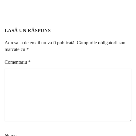
LASĂ UN RĂSPUNS
Adresa ta de email nu va fi publicată.
Câmpurile obligatorii sunt
marcate cu
*
Comentariu
*
Nume