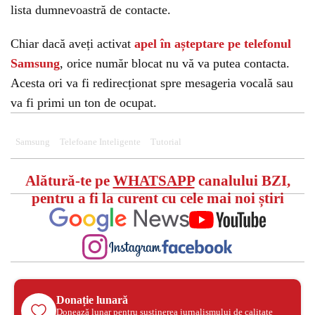
lista dumnevoastră de contacte.
Chiar dacă aveți activat
apel în așteptare pe telefonul
Samsung
, orice număr blocat nu vă va putea contacta.
Acesta ori va fi redirecționat spre mesageria vocală sau
va fi primi un ton de ocupat.
Samsung
Telefoane Inteligente
Tutorial
Alătură-te pe
WHATSAPP
canalului BZI,
pentru a fi la curent cu cele mai noi știri
Donație lunară
Donează lunar pentru susținerea jurnalismului de calitate