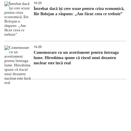
16:25
Întrebat dacă își cere scuze pentru criza economică,
Ilie Bolojan a răspuns: „Am făcut ceea ce trebuie”
16:20
Comemorare cu un avertisment pentru întreaga
lume. Hiroshima spune că riscul unui dezastru
nuclear este încă real