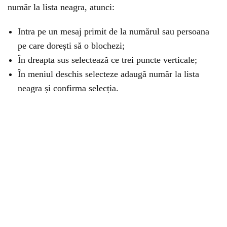
număr la lista neagra, atunci:
Intra pe un mesaj primit de la numărul sau persoana
pe care dorești să o blochezi;
În dreapta sus selectează ce trei puncte verticale;
În meniul deschis selecteze adaugă număr la lista
neagra și confirma selecția.