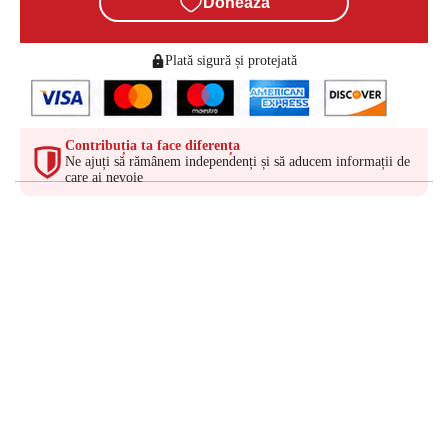
Donează
Plată sigură și protejată
Contribuția ta face diferența
Ne ajuți să rămânem independenți și să aducem informații de
care ai nevoie