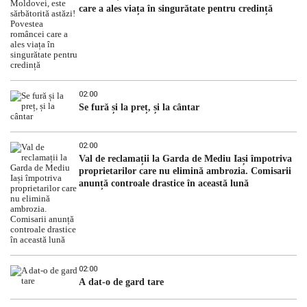
care a ales viața în singurătate pentru credință
02:00
Se fură și la preț, și la cântar
02:00
Val de reclamații la Garda de Mediu Iași împotriva
proprietarilor care nu elimină ambrozia. Comisarii
anunță controale drastice în această lună
02:00
A dat-o de gard tare