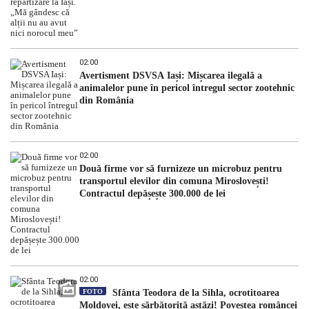
02:00
Avertisment DSVSA Iași: Mișcarea ilegală a
animalelor pune în pericol întregul sector zootehnic
din România
02:00
Două firme vor să furnizeze un microbuz pentru
transportul elevilor din comuna Miroslovești!
Contractul depășește 300.000 de lei
02:00
FOTO
Sfânta Teodora de la Sihla, ocrotitoarea
Moldovei, este sărbătorită astăzi! Povestea româncei