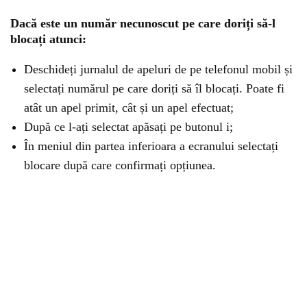
Dacă este un număr necunoscut pe care doriți să-l
blocați atunci:
Deschideți jurnalul de apeluri de pe telefonul mobil și
selectați numărul pe care doriți să îl blocați. Poate fi
atât un apel primit, cât și un apel efectuat;
După ce l-ați selectat apăsați pe butonul i;
În meniul din partea inferioara a ecranului selectați
blocare după care confirmați opțiunea.