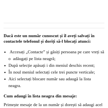
Dacă este un număr cunoscut și îl aveți salvați în
contactele telefonul și doriți să-l blocați atunci:
Accesați „Contacte” și găsiți persoana pe care vreți să
o adăugați pe lista neagră;
După selecție apăsați i din meniul deschis recent;
În noul meniul selectați cele trei puncte verticale;
Aici selectați blocare număr sau adaugă la lista
neagra.
Cum adaugi în lista neagra din mesaje:
Primește mesaje de la un număr și dorești să adaugi acel