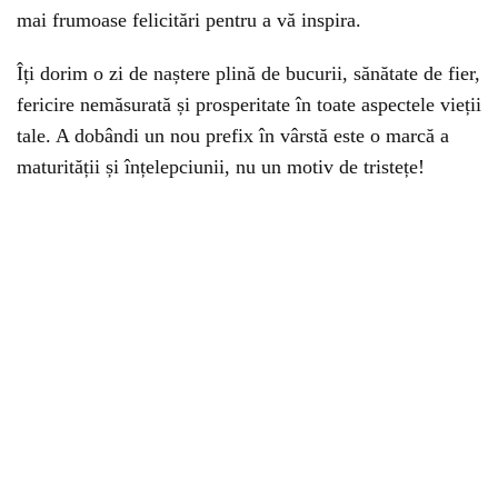
mai frumoase felicitări pentru a vă inspira.
Îți dorim o zi de naștere plină de bucurii, sănătate de fier,
fericire nemăsurată și prosperitate în toate aspectele vieții
tale. A dobândi un nou prefix în vârstă este o marcă a
maturității și înțelepciunii, nu un motiv de tristețe!