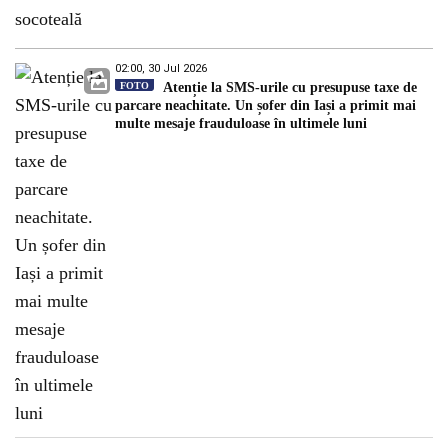
02:00, 30 Jul 2026
FOTO
Atenție la SMS-urile cu presupuse taxe de
parcare neachitate. Un șofer din Iași a primit mai
multe mesaje frauduloase în ultimele luni