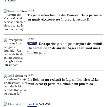
14:35
Tragedie într-o familie din Vrancea! Două persoane
au murit electrocutate în propria locuință!
13:30
FOTO
Descoperire șocantă pe marginea drumului!
Un bărbat de 62 de ani din Argeș a fost găsit mort
într-un șanț!
12:20
Ilie Bolojan nu cedează în fața sindicatelor: „Mai
mult decât își permite România nu putem da”
10:35, 07 Aug 2026