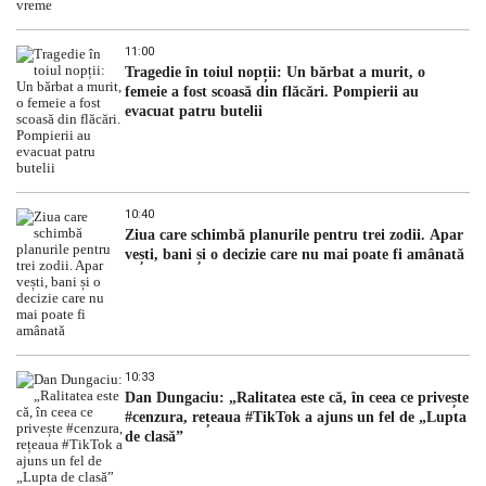
11:00
Tragedie în toiul nopții: Un bărbat a murit, o
femeie a fost scoasă din flăcări. Pompierii au
evacuat patru butelii
10:40
Ziua care schimbă planurile pentru trei zodii. Apar
vești, bani și o decizie care nu mai poate fi amânată
10:33
Dan Dungaciu: „Ralitatea este că, în ceea ce privește
#cenzura, rețeaua #TikTok a ajuns un fel de „Lupta
de clasă”