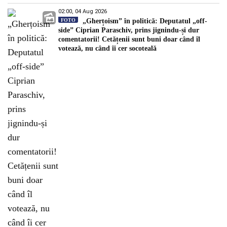
02:00, 04 Aug 2026
FOTO
„Gherțoism” în politică: Deputatul „off-
side” Ciprian Paraschiv, prins jignindu-și dur
comentatorii! Cetățenii sunt buni doar când îl
votează, nu când îi cer socoteală