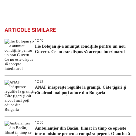
ARTICOLE SIMILARE
12:40
Ilie Bolojan și-a anunțat condițiile pentru un nou
Guvern. Ce nu este dispus să accepte interimarul
12:21
ANAF înăsprește regulile la graniță. Câte țigări și
cât alcool mai poți aduce din Bulgaria
12:00
Ambulanțier din Bacău, filmat în timp ce oprește
într-o misiune pentru a cumpăra pepeni. O anchetă