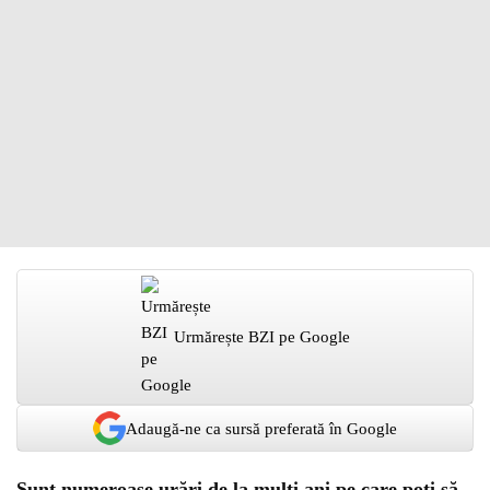
Urmărește BZI pe Google
Adaugă-ne ca sursă preferată în Google
Sunt numeroase urări de la mulți ani pe care poți să