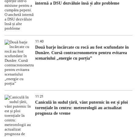
internă a DSU dezvăluie însă și alte probleme
11:40
Două barje încărcate cu rocă au fost scufundate în
Dunăre. Cursă contracronometru pentru evitarea
scenariului „energie cu porția”
11:21
Caniculă în sudul țării, vânt puternic în est și ploi
torențiale în centru: meteorologii au actualizat
prognoza de vreme