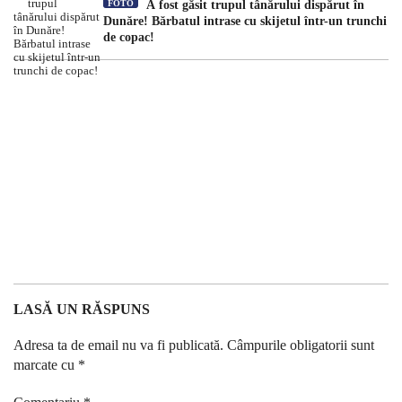
FOTO
A fost găsit trupul tânărului dispărut în
Dunăre! Bărbatul intrase cu skijetul într-un trunchi
de copac!
LASĂ UN RĂSPUNS
Adresa ta de email nu va fi publicată.
Câmpurile obligatorii sunt
marcate cu
*