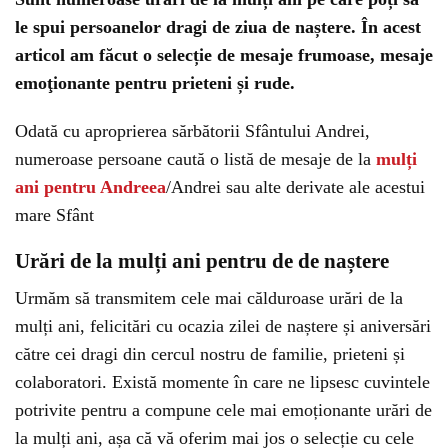
le spui persoanelor dragi de ziua de naștere. În acest
articol am făcut o selecție de mesaje frumoase, mesaje
emoţionante pentru prieteni și rude.
Odată cu aproprierea sărbătorii Sfântului Andrei,
numeroase persoane caută o listă de mesaje de la
mulți
ani pentru Andreea
/Andrei sau alte derivate ale acestui
mare Sfânt
Urări de la mulți ani pentru de de naștere
Urmăm să transmitem cele mai călduroase urări de la
mulți ani, felicitări cu ocazia zilei de naștere și aniversări
către cei dragi din cercul nostru de familie, prieteni și
colaboratori. Există momente în care ne lipsesc cuvintele
potrivite pentru a compune cele mai emoționante urări de
la mulți ani, așa că vă oferim mai jos o selecție cu cele