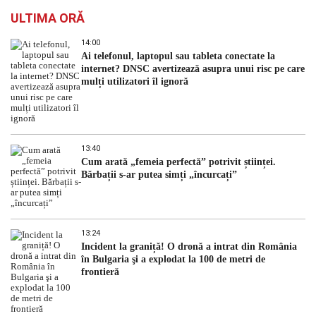
ULTIMA ORĂ
14:00
Ai telefonul, laptopul sau tableta conectate la
internet? DNSC avertizează asupra unui risc pe care
mulți utilizatori îl ignoră
13:40
Cum arată „femeia perfectă” potrivit științei.
Bărbații s-ar putea simți „încurcați”
13:24
Incident la graniță! O dronă a intrat din România
în Bulgaria şi a explodat la 100 de metri de
frontieră