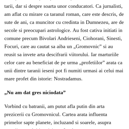
tarii, dar si despre soarta unor conducatori. Ca jurnalisti,
am aflat cu mirare ca taranul roman, care este descris, de
sute de ani, ca muncitor cu credinta in Dumnezeu, are de
secole si preocupari astrologice. Au fost cativa initiati in
comune precum Bivolari Andrieseni, Ciohorani, Sinesti,
Focuri, care au cautat sa aiba un „Gromovnic” si au
reusit sa invete arta descifrarii viitorului. Iar marturiile
celor care au beneficiat de pe urma „profetiilor” arata ca
unii dintre taranii ieseni pot fi numiti urmasi ai celui mai
mare profet din istorie: Nostradamus.
„Nu am dat gres niciodata”
Vorbind cu batranii, am putut afla putin din arta
prezicerii cu Gromovnicul. Cartea arata influenta
primelor sapte planete, incluzand si soarele, asupra