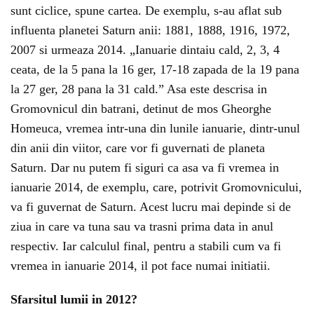
sunt ciclice, spune cartea. De exemplu, s-au aflat sub
influenta planetei Saturn anii: 1881, 1888, 1916, 1972,
2007 si urmeaza 2014. „Ianuarie dintaiu cald, 2, 3, 4
ceata, de la 5 pana la 16 ger, 17-18 zapada de la 19 pana
la 27 ger, 28 pana la 31 cald.” Asa este descrisa in
Gromovnicul din batrani, detinut de mos Gheorghe
Homeuca, vremea intr-una din lunile ianuarie, dintr-unul
din anii din viitor, care vor fi guvernati de planeta
Saturn. Dar nu putem fi siguri ca asa va fi vremea in
ianuarie 2014, de exemplu, care, potrivit Gromovnicului,
va fi guvernat de Saturn. Acest lucru mai depinde si de
ziua in care va tuna sau va trasni prima data in anul
respectiv. Iar calculul final, pentru a stabili cum va fi
vremea in ianuarie 2014, il pot face numai initiatii.
Sfarsitul lumii in 2012?