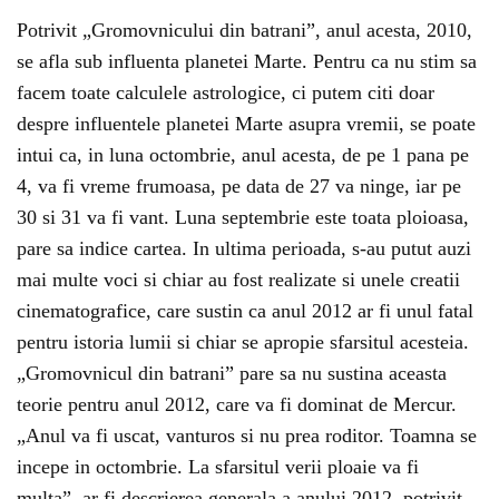
Potrivit „Gromovnicului din batrani”, anul acesta, 2010,
se afla sub influenta planetei Marte. Pentru ca nu stim sa
facem toate calculele astrologice, ci putem citi doar
despre influentele planetei Marte asupra vremii, se poate
intui ca, in luna octombrie, anul acesta, de pe 1 pana pe
4, va fi vreme frumoasa, pe data de 27 va ninge, iar pe
30 si 31 va fi vant. Luna septembrie este toata ploioasa,
pare sa indice cartea. In ultima perioada, s-au putut auzi
mai multe voci si chiar au fost realizate si unele creatii
cinematografice, care sustin ca anul 2012 ar fi unul fatal
pentru istoria lumii si chiar se apropie sfarsitul acesteia.
„Gromovnicul din batrani” pare sa nu sustina aceasta
teorie pentru anul 2012, care va fi dominat de Mercur.
„Anul va fi uscat, vanturos si nu prea roditor. Toamna se
incepe in octombrie. La sfarsitul verii ploaie va fi
multa”, ar fi descrierea generala a anului 2012, potrivit