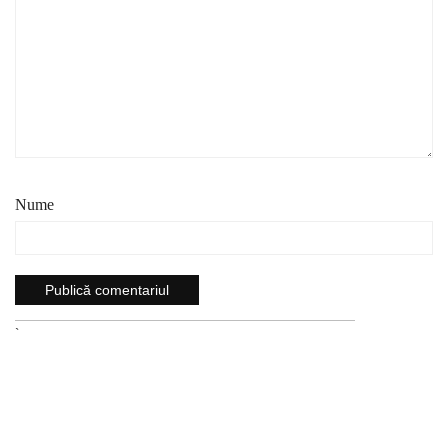
Nume
`