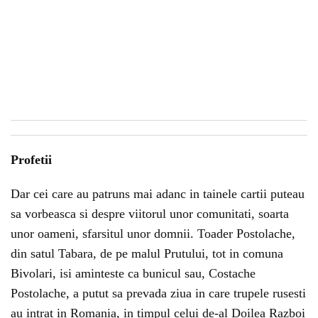
Profetii
Dar cei care au patruns mai adanc in tainele cartii puteau
sa vorbeasca si despre viitorul unor comunitati, soarta
unor oameni, sfarsitul unor domnii. Toader Postolache,
din satul Tabara, de pe malul Prutului, tot in comuna
Bivolari, isi aminteste ca bunicul sau, Costache
Postolache, a putut sa prevada ziua in care trupele rusesti
au intrat in Romania, in timpul celui de-al Doilea Razboi