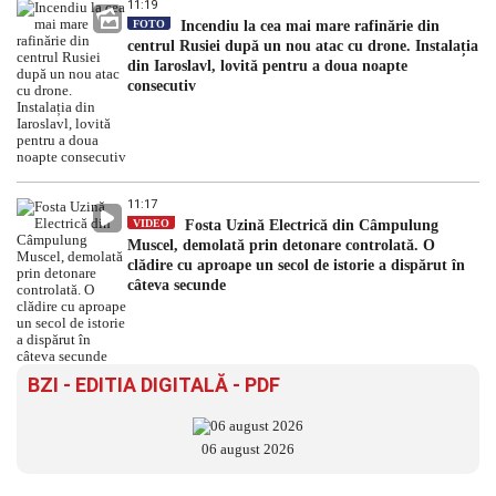
11:19
FOTO
Incendiu la cea mai mare rafinărie din
centrul Rusiei după un nou atac cu drone. Instalația
din Iaroslavl, lovită pentru a doua noapte
consecutiv
11:17
VIDEO
Fosta Uzină Electrică din Câmpulung
Muscel, demolată prin detonare controlată. O
clădire cu aproape un secol de istorie a dispărut în
câteva secunde
BZI - EDITIA DIGITALĂ - PDF
06 august 2026