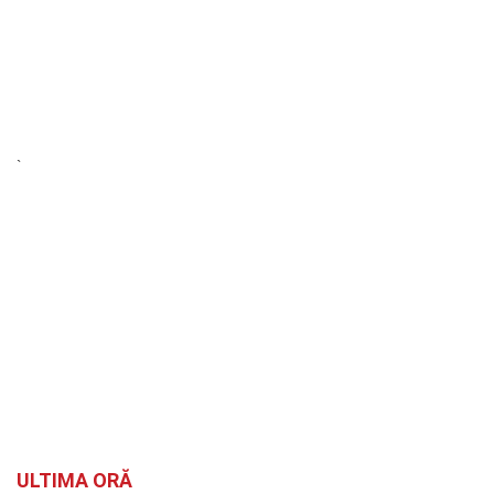
`
ULTIMA ORĂ