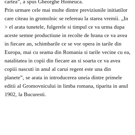
cartea”, a spus Gheorghe Homeuca.
Prin urmare cele mai multe dintre previziunile initiatilor
care citeau in gromolnic se refereau la starea vremii. „In
> el arata tunetele, fulgerele si timpul ce va urma dupa
aceste semne productiune in recolte de hrana ce va avea
in fiecare an, schimbarile ce se vor opera in tarile din
Europa, mai cu seama din Romania si tarile vecine cu ea,
natalitatea in copii din fiecare an si soarta ce va avea
copiii nascuti in anul al carui regent este una din
planete”, se arata in introducerea uneia dintre primele
editii al Gromovnicului in limba romana, tiparita in anul
1902, la Bucuresti.