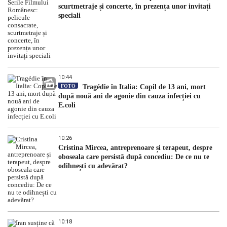
scurtmetraje și concerte, în prezența unor invitați
speciali
10:44
FOTO
Tragédie în Italia: Copil de 13 ani, mort
după nouă ani de agonie din cauza infecției cu
E.coli
10:26
Cristina Mircea, antreprenoare și terapeut, despre
oboseala care persistă după concediu: De ce nu te
odihnești cu adevărat?
10:18