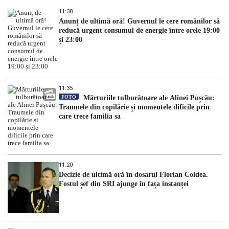
11:38
Anunț de ultimă oră! Guvernul le cere românilor să
reducă urgent consumul de energie între orele 19:00
și 23:00
11:35
FOTO
Mărturiile tulburătoare ale Alinei Pușcău:
Traumele din copilărie și momentele dificile prin
care trece familia sa
11:20
Decizie de ultimă oră în dosarul Florian Coldea.
Fostul șef din SRI ajunge în fața instanței